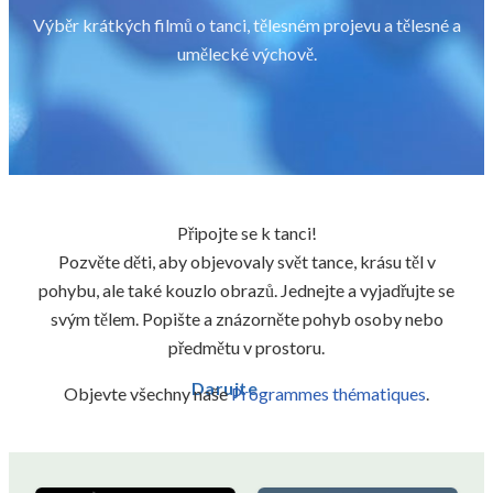
Výběr krátkých filmů o tanci, tělesném projevu a tělesné a
umělecké výchově.
Připojte se k tanci!
Pozvěte děti, aby objevovaly svět tance, krásu těl v
pohybu, ale také kouzlo obrazů. Jednejte a vyjadřujte se
svým tělem. Popište a znázorněte pohyb osoby nebo
předmětu v prostoru.
Darujte
Objevte všechny naše
Programmes thématiques
.