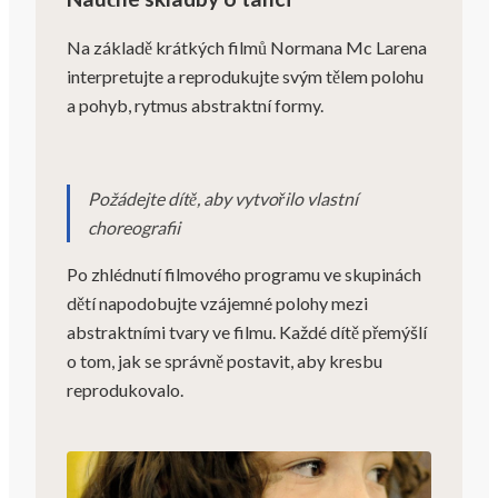
Na základě krátkých filmů Normana Mc Larena
interpretujte a reprodukujte svým tělem polohu
a pohyb, rytmus abstraktní formy.
Požádejte dítě, aby vytvořilo vlastní
choreografii
Po zhlédnutí filmového programu ve skupinách
dětí napodobujte vzájemné polohy mezi
abstraktními tvary ve filmu. Každé dítě přemýšlí
o tom, jak se správně postavit, aby kresbu
reprodukovalo.