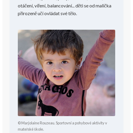
otáčení, víření, balancování... děti se od malička
přirozeně učí ovládat své tělo.
© Marjolaine Rouzeau. Sportovní a pohybové aktivity v
mateřské škole.