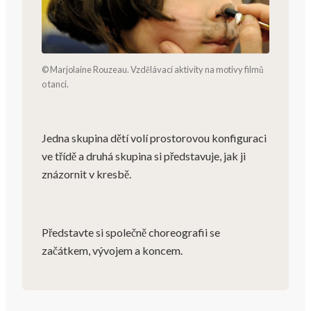
© Marjolaine Rouzeau. Vzdělávací aktivity na motivy filmů
o tanci.
Jedna skupina dětí volí prostorovou konfiguraci
ve třídě a druhá skupina si představuje, jak ji
znázornit v kresbě.
Představte si společně choreografii se
začátkem, vývojem a koncem.