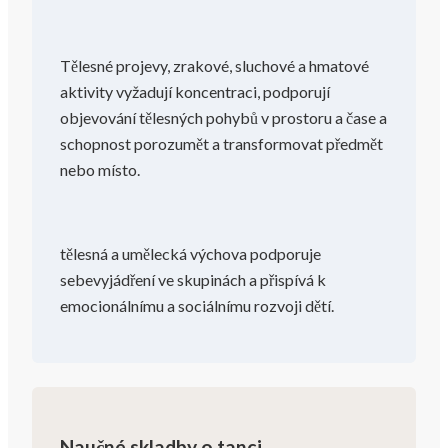
Tělesné projevy, zrakové, sluchové a hmatové
aktivity vyžadují koncentraci, podporují
objevování tělesných pohybů v prostoru a čase a
schopnost porozumět a transformovat předmět
nebo místo.
tělesná a umělecká výchova podporuje
sebevyjádření ve skupinách a přispívá k
emocionálnímu a sociálnímu rozvoji dětí.
Naučné skladby o tanci