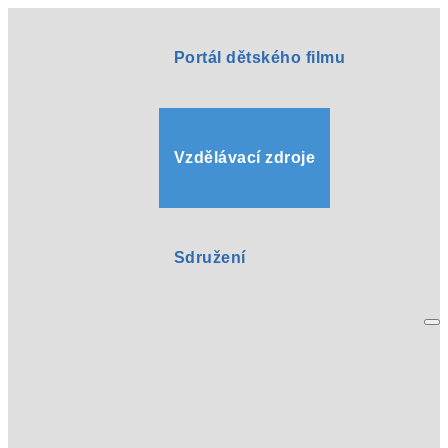
Portál dětského filmu
Vzdělávací zdroje
Sdružení