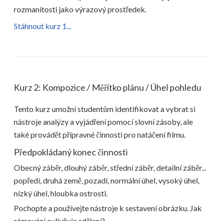
rozmanitosti jako výrazový prostředek.
Stáhnout kurz 1...
Kurz 2: Kompozice / Měřítko plánu / Úhel pohledu
Tento kurz umožní studentům identifikovat a vybrat si
nástroje analýzy a vyjádření pomocí slovní zásoby, ale
také provádět přípravné činnosti pro natáčení filmu.
Předpokládaný konec činnosti
Obecný záběr, dlouhý záběr, střední záběr, detailní záběr...
popředí, druhá země, pozadí, normální úhel, vysoký úhel,
nízký úhel, hloubka ostrosti.
Pochopte a používejte nástroje k sestavení obrázku. Jak
rámování ovlivňuje sdělení?