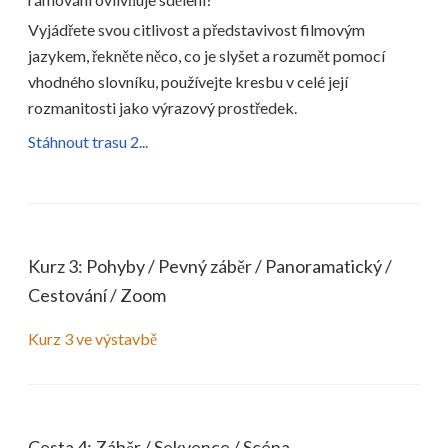
Vyjádřete svou citlivost a představivost filmovým
jazykem, řekněte něco, co je slyšet a rozumět pomocí
vhodného slovníku, používejte kresbu v celé její
rozmanitosti jako výrazový prostředek.
Stáhnout trasu 2...
Kurz 3: Pohyby / Pevný záběr / Panoramatický /
Cestování / Zoom
Kurz 3 ve výstavbě
Cesta 4: Záběr / Sekvence / Scéna