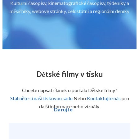
Kulturní časopisy, kinematografické časopisy, týdeníky a
měsíčníky, webové stránky, celostátní a regionální deníky
Dětské filmy v tisku
Chcete napsat článek o portálu Dětské filmy?
Stáhněte si naši tiskovou sadu
Nebo
Kontaktujte nás
pro
další informace nebo vizuály.
Darujte