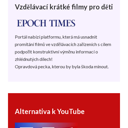
Vzdělávací krátké filmy pro děti
Portál nabízí platformu, která má usnadnit
promítání filmů ve vzdělávacích zařízeních s cílem
podpořit konstruktivní výměnu informací o
zhlédnutých dílech!
Opravdová pecka, kterou by byla škoda minout.
Alternativa k YouTube