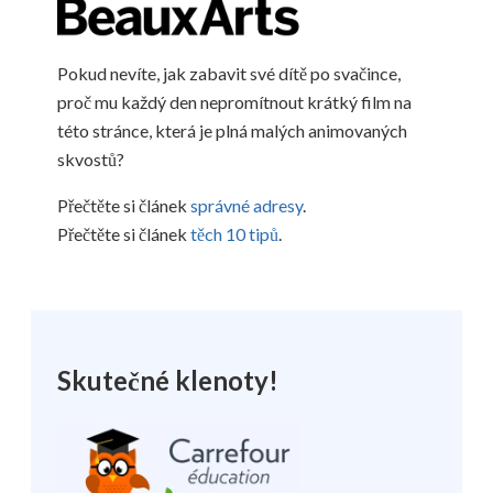
Pokud nevíte, jak zabavit své dítě po svačince,
proč mu každý den nepromítnout krátký film na
této stránce, která je plná malých animovaných
skvostů?
Přečtěte si článek
správné adresy
.
Přečtěte si článek
těch 10 tipů
.
Skutečné klenoty!