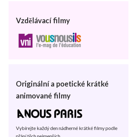
Vzdělávací filmy
Originální a poetické krátké
animované filmy
Vybírejte každý den nádherné krátké filmy podle
přání těch nejmenších.