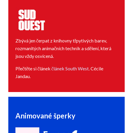
Zbývá jen čerpat z knihovny třpytivých barev,
rozmanitých animačních technik a sdělení, která
jsou vždy osvícená.
Přečtěte si článek
článek South West
. Cécile
Jandau.
Animované šperky