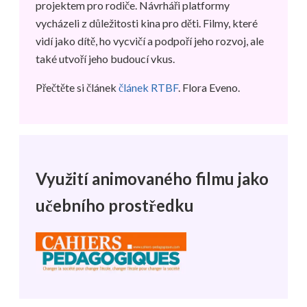
projektem pro rodiče. Návrháři platformy
vycházeli z důležitosti kina pro děti. Filmy, které
vidí jako dítě, ho vycvičí a podpoří jeho rozvoj, ale
také utvoří jeho budoucí vkus.
Přečtěte si článek
článek RTBF
. Flora Eveno.
Využití animovaného filmu jako
učebního prostředku