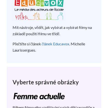
Mít nástroje, vědět, jak vybírat a vybírat filmy na
základě použití filmu ve třídě.
Přečtěte si článek
článek Educavox
. Michelle
Laurissergues.
Vyberte správné obrázky
Během filmového vzdělávání svých dětí se rodiče a