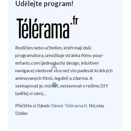
Udělejte program!
Rodičům nebo učitelům, kteří mají duši
programátora, umožňuje stránka films-pour-
enfants.com (jednoduchý design, intuitivní
Přihlaste se
navigace) sledovat více než sto padesát krátkých
animovaných filmů, legálně a zdarma. A
Čeština
seskupovat je, míchat, sestavovat v režimu DIY
(udělej si sám)...
Přečtěte si článek
článek Télérama.fr
. Nicolas
Didier.