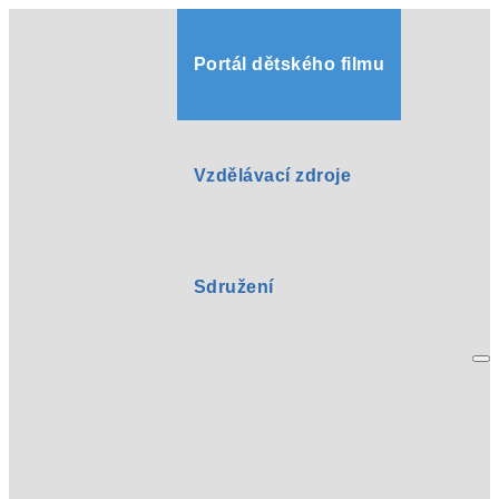
Portál dětského filmu
Vzdělávací zdroje
Sdružení