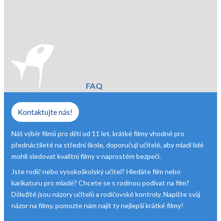
FAQ
Kontaktujte nás!
Náš výběr filmů pro děti od 11 let, krátké filmy vhodné pro
přednáctileté na střední škole, doporučují učitelé, aby mladí lidé
mohli sledovat kvalitní filmy v naprostém bezpečí.
Jste rodič nebo vysokoškolský učitel? Hledáte film nebo
karikaturu pro mladé? Chcete se s rodinou podívat na film?
Důležité jsou názory učitelů a rodičovské kontroly. Napište svůj
názor na filmy, pomozte nám najít ty nejlepší krátké filmy!