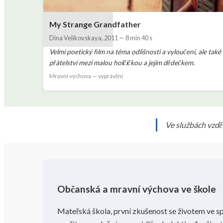
My Strange Grandfather
Dina Velikovskaya
,
2011
—
8 min 40 s
Velmi poetický film na téma odlišnosti a vyloučení, ale také
přátelství mezi malou holčičkou a jejím dědečkem.
Mravní výchova — vyprávění
Ve službách vzděl
Občanská a mravní výchova ve škole
Mateřská škola, první zkušenost se životem ve s