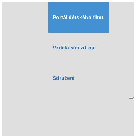
Portál dětského filmu
Vzdělávací zdroje
Sdružení