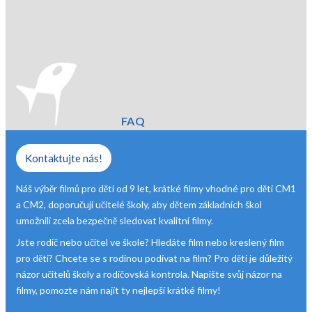
FAQ
Kontaktujte nás!
Náš výběr filmů pro děti od 9 let, krátké filmy vhodné pro děti CM1
a CM2, doporučují učitelé školy, aby dětem základních škol
umožnili zcela bezpečně sledovat kvalitní filmy.
Jste rodič nebo učitel ve škole? Hledáte film nebo kreslený film
pro děti? Chcete se s rodinou podívat na film? Pro děti je důležitý
názor učitelů školy a rodičovská kontrola. Napište svůj názor na
filmy, pomozte nám najít ty nejlepší krátké filmy!