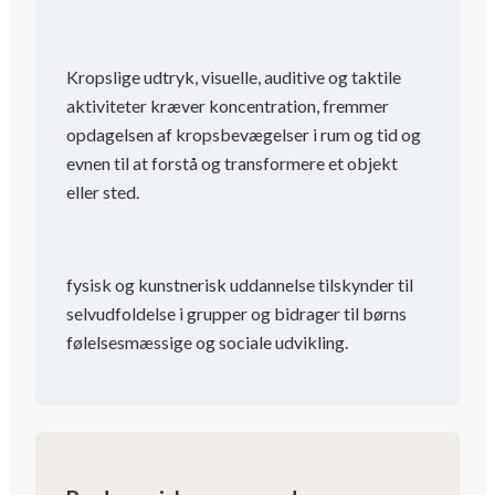
Kropslige udtryk, visuelle, auditive og taktile
aktiviteter kræver koncentration, fremmer
opdagelsen af ​​kropsbevægelser i rum og tid og
evnen til at forstå og transformere et objekt
eller sted.
fysisk og kunstnerisk uddannelse tilskynder til
selvudfoldelse i grupper og bidrager til børns
følelsesmæssige og sociale udvikling.