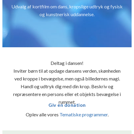
Udvalg af kortfilm om dans, kropslige udtryk og fysisk
og kunstnerisk uddannelse.
Deltag i dansen!
Inviter børn til at opdage dansens verden, skønheden
ved kroppe i bevægelse, men også billedernes magi.
Handl og udtryk dig med din krop. Beskriv og
repræsentere en persons eller et objekts bevægelse i
rummet.
Giv en donation
Oplev alle vores
Tematiske programmer
.