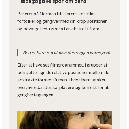
Pædagogiske spor om dans
Baseret på Norman Mc Larens kortfilm
fortolker og gengiver med sin krop positionen
og bevægelsen, rytmen i en abstrakt form.
Bed et barn om at lave deres egen koreografi
Efter at have set filmprogrammet, i grupper af
børn, efterlign de relative positioner mellem de
abstrakte former i filmen. Hvert barn tænker
over, hvordan de skal placere sig korrekt for at
gengive tegningen.