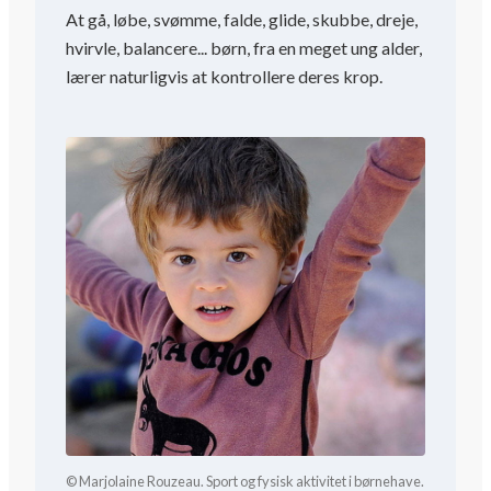
At gå, løbe, svømme, falde, glide, skubbe, dreje,
hvirvle, balancere... børn, fra en meget ung alder,
lærer naturligvis at kontrollere deres krop.
© Marjolaine Rouzeau. Sport og fysisk aktivitet i børnehave.