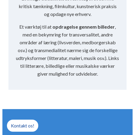
kritisk tænkning, filmkultur, kunstnerisk praksis
og opdage nye erhverv.
Et værktøj til at
opdragelse gennem billeder
,
med en bekymring for transversalitet, andre
områder af læring (livsverden, medborgerskab
osv.) og transmedialitet nærme sig de forskellige
udtryksformer (litteratur, maleri, musik osv.). Links
til litterære, billedlige eller musikalske værker
giver mulighed for udvidelser.
Kontakt os!