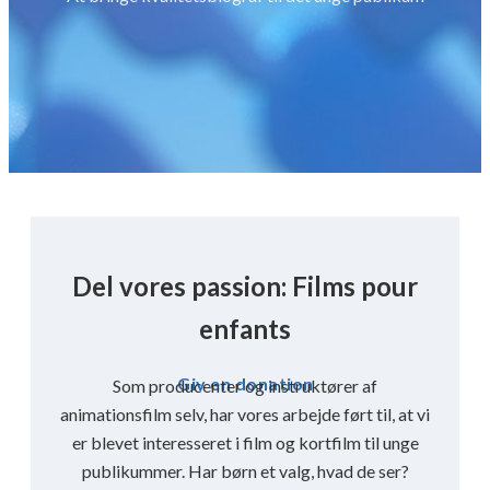
Del vores passion: Films pour
enfants
Giv en donation
Som producenter og instruktører af
animationsfilm selv, har vores arbejde ført til, at vi
er blevet interesseret i film og kortfilm til unge
publikummer. Har børn et valg, hvad de ser?