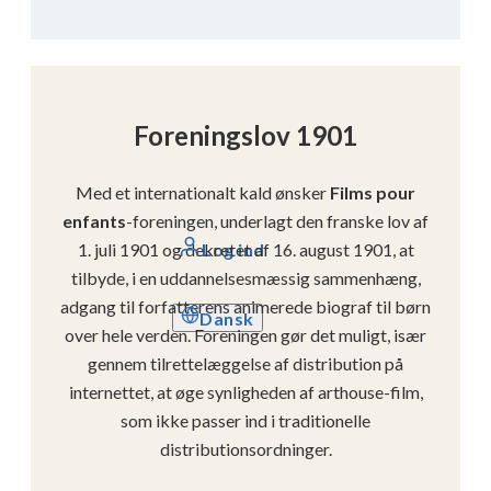
Foreningslov 1901
Med et internationalt kald ønsker
Films pour
enfants
-foreningen, underlagt den franske lov af
Log ind
1. juli 1901 og dekretet af 16. august 1901, at
tilbyde, i en uddannelsesmæssig sammenhæng,
adgang til forfatterens animerede biograf til børn
Dansk
over hele verden. Foreningen gør det muligt, især
gennem tilrettelæggelse af distribution på
internettet, at øge synligheden af ​​arthouse-film,
som ikke passer ind i traditionelle
distributionsordninger.