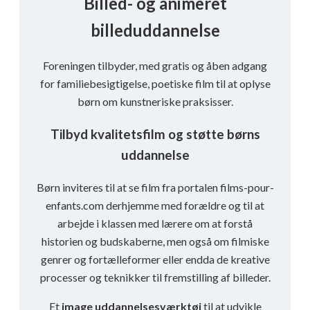
Billed- og animeret
billeduddannelse
Foreningen tilbyder, med gratis og åben adgang
for familiebesigtigelse, poetiske film til at oplyse
børn om kunstneriske praksisser.
Tilbyd kvalitetsfilm og støtte børns
uddannelse
Børn inviteres til at se film fra portalen films-pour-
enfants.com derhjemme med forældre og til at
arbejde i klassen med lærere om at forstå
historien og budskaberne, men også om filmiske
genrer og fortælleformer eller endda de kreative
processer og teknikker til fremstilling af billeder.
Et
image uddannelsesværktøj
til at udvikle