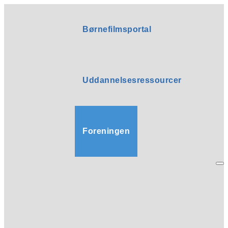
Børnefilmsportal
Uddannelsesressourcer
Foreningen