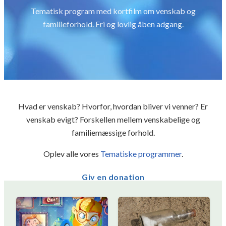
Tematisk program med kortfilm om venskab og
familieforhold. Fri og lovlig åben adgang.
Hvad er venskab? Hvorfor, hvordan bliver vi venner? Er
venskab evigt? Forskellen mellem venskabelige og
familiemæssige forhold.
Oplev alle vores
Tematiske programmer
.
Giv en donation