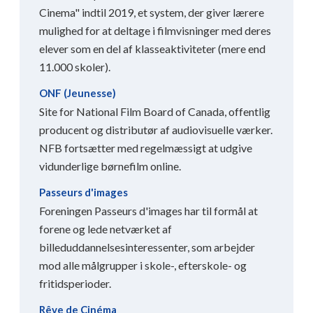
Cinema" indtil 2019, et system, der giver lærere
mulighed for at deltage i filmvisninger med deres
elever som en del af klasseaktiviteter (mere end
11.000 skoler).
ONF (Jeunesse)
Site for National Film Board of Canada, offentlig
producent og distributør af audiovisuelle værker.
NFB fortsætter med regelmæssigt at udgive
vidunderlige børnefilm online.
Passeurs d'images
Foreningen Passeurs d'images har til formål at
forene og lede netværket af
billeduddannelsesinteressenter, som arbejder
mod alle målgrupper i skole-, efterskole- og
fritidsperioder.
Rêve de Cinéma