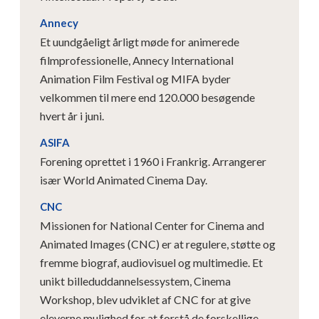
Annecy
Et uundgåeligt årligt møde for animerede
filmprofessionelle, Annecy International
Animation Film Festival og MIFA byder
velkommen til mere end 120.000 besøgende
hvert år i juni.
ASIFA
Forening oprettet i 1960 i Frankrig. Arrangerer
især World Animated Cinema Day.
CNC
Missionen for National Center for Cinema and
Animated Images (CNC) er at regulere, støtte og
fremme biograf, audiovisuel og multimedie. Et
unikt billeduddannelsessystem, Cinema
Workshop, blev udviklet af CNC for at give
eleverne mulighed for at forstå de forskellige