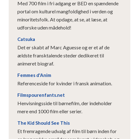
Med 700 film i fri adgang er BED en spændende
portal om kulturel mangfoldighed i verden og
minoritetsfolk. At opdage, at se, at læse, at
udforske uden mådehold!
Catsuka
Det er skabt af Marc Aguesse og er et af de
ældste fransktalende steder dedikeret til
animeret biograf.
Femmes d'Anim
Referenceside for kvinder i fransk animation.
Filmspourenfants.net
Henvisningsside til børnefilm, der indeholder
mere end 1000 film eller serier.
The Kid Should See This
Et fremragende udvalg af film til børn inden for