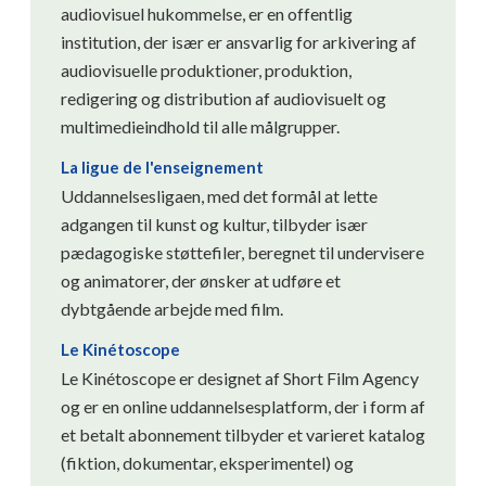
audiovisuel hukommelse, er en offentlig
institution, der især er ansvarlig for arkivering af
audiovisuelle produktioner, produktion,
redigering og distribution af audiovisuelt og
multimedieindhold til alle målgrupper.
La ligue de l'enseignement
Uddannelsesligaen, med det formål at lette
adgangen til kunst og kultur, tilbyder især
pædagogiske støttefiler, beregnet til undervisere
og animatorer, der ønsker at udføre et
dybtgående arbejde med film.
Le Kinétoscope
Le Kinétoscope er designet af Short Film Agency
og er en online uddannelsesplatform, der i form af
et betalt abonnement tilbyder et varieret katalog
(fiktion, dokumentar, eksperimentel) og