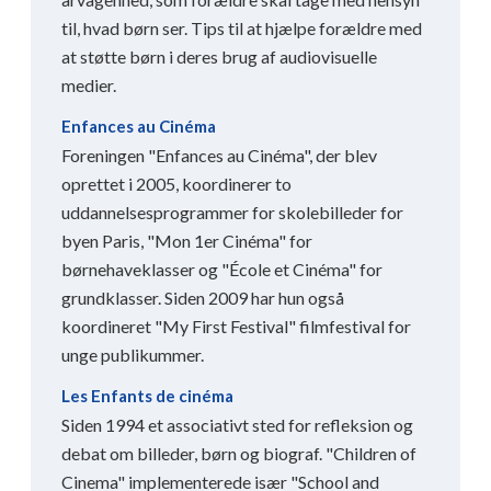
til, hvad børn ser. Tips til at hjælpe forældre med
at støtte børn i deres brug af audiovisuelle
medier.
Enfances au Cinéma
Foreningen "Enfances au Cinéma", der blev
oprettet i 2005, koordinerer to
uddannelsesprogrammer for skolebilleder for
byen Paris, "Mon 1er Cinéma" for
børnehaveklasser og "École et Cinéma" for
grundklasser. Siden 2009 har hun også
koordineret "My First Festival" filmfestival for
unge publikummer.
Les Enfants de cinéma
Siden 1994 et associativt sted for refleksion og
debat om billeder, børn og biograf. "Children of
Cinema" implementerede især "School and