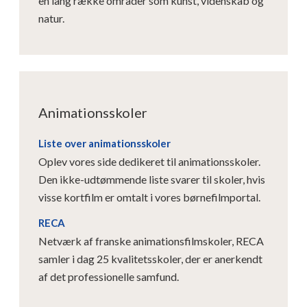
en lang række områder som kunst, videnskab og
natur.
Animationsskoler
Liste over animationsskoler
Oplev vores side dedikeret til animationsskoler.
Den ikke-udtømmende liste svarer til skoler, hvis
visse kortfilm er omtalt i vores børnefilmportal.
RECA
Netværk af franske animationsfilmskoler, RECA
samler i dag 25 kvalitetsskoler, der er anerkendt
af det professionelle samfund.