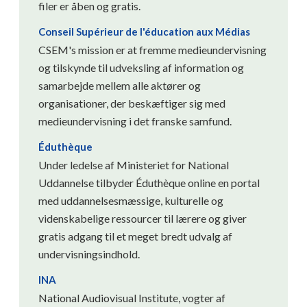
filer er åben og gratis.
Conseil Supérieur de l'éducation aux Médias
CSEM's mission er at fremme medieundervisning
og tilskynde til udveksling af information og
samarbejde mellem alle aktører og
organisationer, der beskæftiger sig med
medieundervisning i det franske samfund.
Éduthèque
Under ledelse af Ministeriet for National
Uddannelse tilbyder Éduthèque online en portal
med uddannelsesmæssige, kulturelle og
videnskabelige ressourcer til lærere og giver
gratis adgang til et meget bredt udvalg af
undervisningsindhold.
INA
National Audiovisual Institute, vogter af