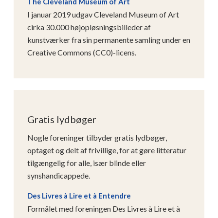
The Cleveland Museum of Art
I januar 2019 udgav Cleveland Museum of Art
cirka 30.000 højopløsningsbilleder af
kunstværker fra sin permanente samling under en
Creative Commons (CC0)-licens.
Gratis lydbøger
Nogle foreninger tilbyder gratis lydbøger,
optaget og delt af frivillige, for at gøre litteratur
tilgængelig for alle, især blinde eller
synshandicappede.
Des Livres à Lire et à Entendre
Formålet med foreningen Des Livres à Lire et à