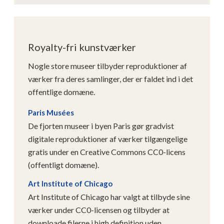
Royalty-fri kunstværker
Nogle store museer tilbyder reproduktioner af
værker fra deres samlinger, der er faldet ind i det
offentlige domæne.
Paris Musées
De fjorten museer i byen Paris gør gradvist
digitale reproduktioner af værker tilgængelige
gratis under en Creative Commons CC0-licens
(offentligt domæne).
Art Institute of Chicago
Art Institute of Chicago har valgt at tilbyde sine
værker under CC0-licensen og tilbyder at
downloade filerne i high definition uden