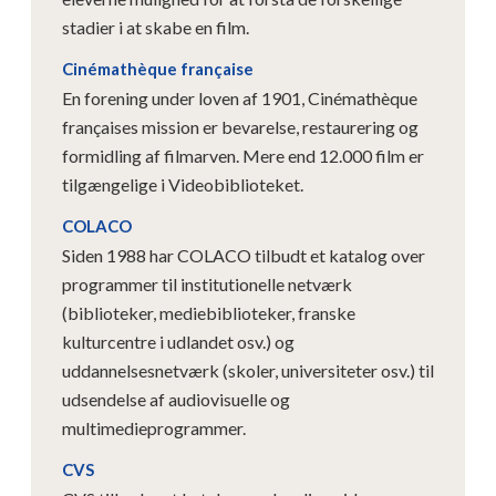
stadier i at skabe en film.
Cinémathèque française
En forening under loven af ​​1901, Cinémathèque
françaises mission er bevarelse, restaurering og
formidling af filmarven. Mere end 12.000 film er
tilgængelige i Videobiblioteket.
COLACO
Siden 1988 har COLACO tilbudt et katalog over
programmer til institutionelle netværk
(biblioteker, mediebiblioteker, franske
kulturcentre i udlandet osv.) og
uddannelsesnetværk (skoler, universiteter osv.) til
udsendelse af audiovisuelle og
multimedieprogrammer.
CVS