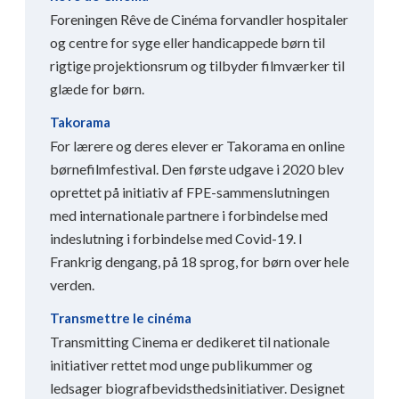
Foreningen Rêve de Cinéma forvandler hospitaler
og centre for syge eller handicappede børn til
rigtige projektionsrum og tilbyder filmværker til
glæde for børn.
Takorama
For lærere og deres elever er Takorama en online
børnefilmfestival. Den første udgave i 2020 blev
oprettet på initiativ af FPE-sammenslutningen
med internationale partnere i forbindelse med
indeslutning i forbindelse med Covid-19. I
Frankrig dengang, på 18 sprog, for børn over hele
verden.
Transmettre le cinéma
Transmitting Cinema er dedikeret til nationale
initiativer rettet mod unge publikummer og
ledsager biografbevidsthedsinitiativer. Designet