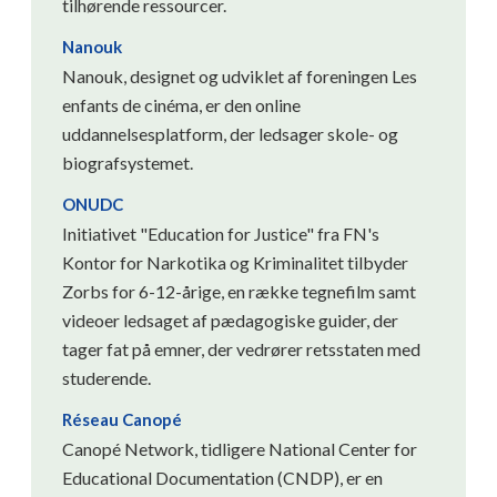
tilhørende ressourcer.
Nanouk
Nanouk, designet og udviklet af foreningen Les
enfants de cinéma, er den online
uddannelsesplatform, der ledsager skole- og
biografsystemet.
ONUDC
Initiativet "Education for Justice" fra FN's
Kontor for Narkotika og Kriminalitet tilbyder
Zorbs for 6-12-årige, en række tegnefilm samt
videoer ledsaget af pædagogiske guider, der
tager fat på emner, der vedrører retsstaten med
studerende.
Réseau Canopé
Canopé Network, tidligere National Center for
Educational Documentation (CNDP), er en