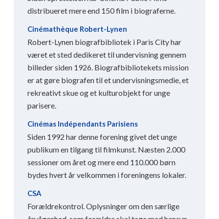
distribueret mere end 150 film i biograferne.
Cinémathèque Robert-Lynen
Robert-Lynen biografbibliotek i Paris City har
været et sted dedikeret til undervisning gennem
billeder siden 1926. Biografbibliotekets mission
er at gøre biografen til et undervisningsmedie, et
rekreativt skue og et kulturobjekt for unge
parisere.
Cinémas Indépendants Parisiens
Siden 1992 har denne forening givet det unge
publikum en tilgang til filmkunst. Næsten 2.000
sessioner om året og mere end 110.000 børn
bydes hvert år velkommen i foreningens lokaler.
CSA
Forældrekontrol. Oplysninger om den særlige
årvågenhed, som forældre skal tage med hensyn