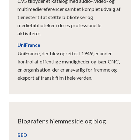
CVS tilbyder et katalog med audio-, video- og
multimediereferencer samt et komplet udvalg af
tjenester til at støtte biblioteker og
mediebiblioteker i deres professionelle
aktiviteter.
UniFrance
UniFrance, der blev oprettet i 1949, er under
kontrol af offentlige myndigheder og især CNC,
en organisation, der er ansvarlig for fremme og
eksport af fransk film i hele verden.
Biografens hjemmeside og blog
BED