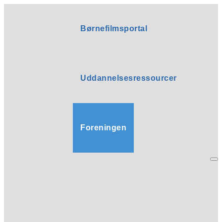
Børnefilmsportal
Uddannelsesressourcer
Foreningen