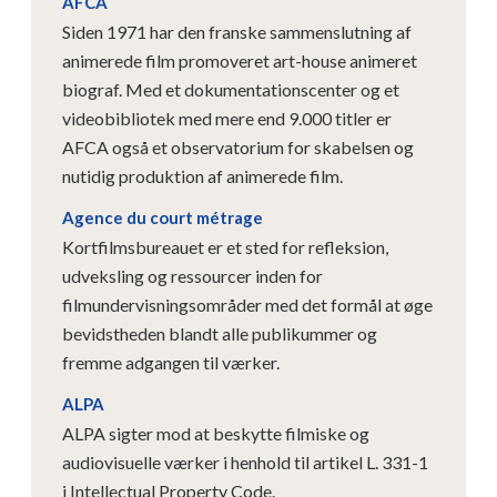
AFCA
Siden 1971 har den franske sammenslutning af
animerede film promoveret art-house animeret
biograf. Med et dokumentationscenter og et
videobibliotek med mere end 9.000 titler er
AFCA også et observatorium for skabelsen og
nutidig produktion af animerede film.
Agence du court métrage
Kortfilmsbureauet er et sted for refleksion,
udveksling og ressourcer inden for
filmundervisningsområder med det formål at øge
bevidstheden blandt alle publikummer og
fremme adgangen til værker.
ALPA
ALPA sigter mod at beskytte filmiske og
audiovisuelle værker i henhold til artikel L. 331-1
i Intellectual Property Code.