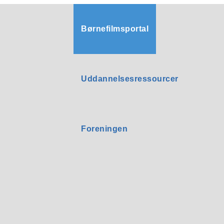
Børnefilmsportal
Uddannelsesressourcer
Foreningen