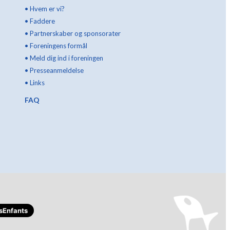
•
Hvem er vi?
•
Faddere
•
Partnerskaber og sponsorater
•
Foreningens formål
•
Meld dig ind i foreningen
•
Presseanmeldelse
•
Links
FAQ
sEnfants