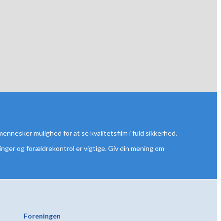
mennesker mulighed for at se kvalitetsfilm i fuld sikkerhed.
ninger og forældrekontrol er vigtige. Giv din mening om
Foreningen