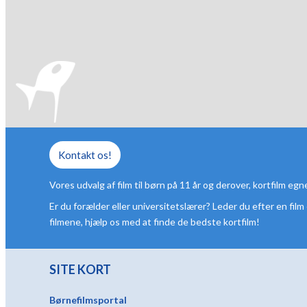
Kontakt os!
Vores udvalg af film til børn på 11 år og derover, kortfilm eg
Er du forælder eller universitetslærer? Leder du efter en film
filmene, hjælp os med at finde de bedste kortfilm!
SITE KORT
Børnefilmsportal