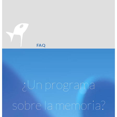
FAQ
¿Un programa
sobre la memoria?