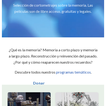
Selección de cortometrajes sobre la memoria. Las
películas son de libre acceso, gratuitas y legales.
¿Qué es la memoria? Memoria a corto plazo y memoria
a largo plazo. Reconstrucción y reinvención del pasado.
¿Por qué y cómo reaparecen nuestros recuerdos?
Descubre todos nuestros
programas temáticos
.
Donar