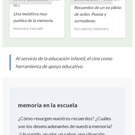
46 s
Recuerdos de un ex piloto
Una metáfora muy
de avión. Poesía y
poética de la memoria.
surrealismo.
Mémoire, Narratif
Surréaliste, Mémoire
Al servicio de la educación infantil, el cine como
herramienta de apoyo educativo.
memoria en la escuela
¿Cómo resurgen nuestros recuerdos? ¿Cuáles
son los desencadenantes de nuestra memoria?
¿Un sonido, un olor, un sabor, una situación