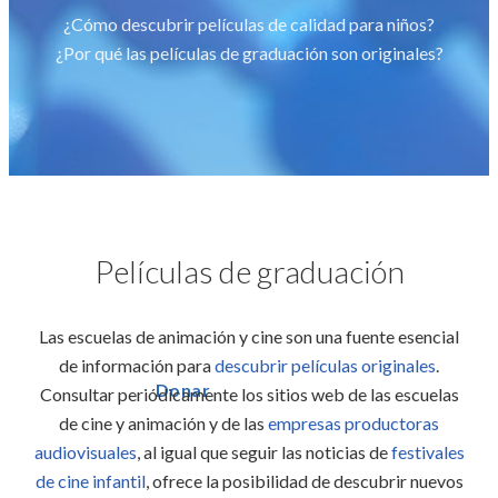
¿Cómo descubrir películas de calidad para niños?
¿Por qué las películas de graduación son originales?
Películas de graduación
Las escuelas de animación y cine son una fuente esencial
de información para
descubrir películas originales
.
Donar
Consultar periódicamente los sitios web de las escuelas
de cine y animación y de las
empresas productoras
audiovisuales
, al igual que seguir las noticias de
festivales
de cine infantil
, ofrece la posibilidad de descubrir nuevos