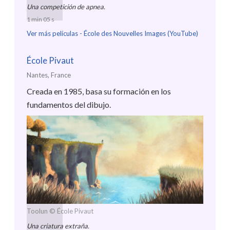
Una competición de apnea.
1 min 05 s
Ver más películas -
École des Nouvelles Images (YouTube)
École Pivaut
Nantes, France
Creada en 1985, basa su formación en los
fundamentos del dibujo.
Toolun
© École Pivaut
Una criatura extraña.