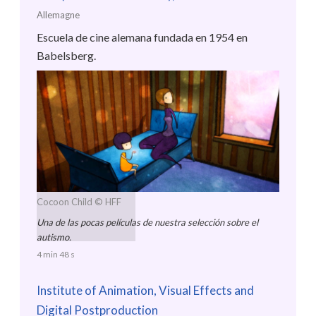
Allemagne
Escuela de cine alemana fundada en 1954 en
Babelsberg.
Cocoon Child
© HFF
Una de las pocas películas de nuestra selección sobre el
autismo.
4 min 48 s
Institute of Animation, Visual Effects and
Digital Postproduction