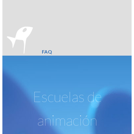
FAQ
Escuelas de
animación