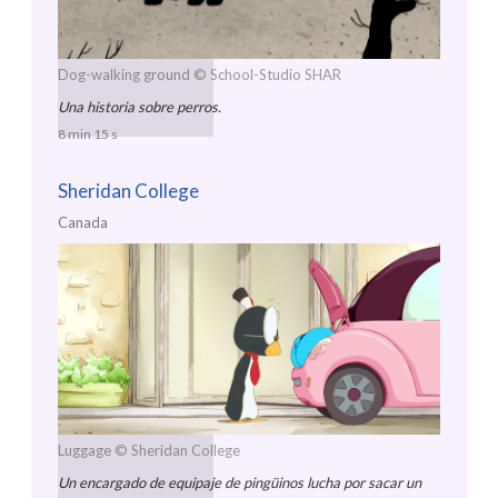
Dog-walking ground
© School-Studio SHAR
Una historia sobre perros.
8 min 15 s
Sheridan College
Canada
Luggage
© Sheridan College
Un encargado de equipaje de pingüinos lucha por sacar un