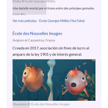
Efollia
© École Georges Méliès
Una batalla mortal por el trono entre dos príncipes gemelos.
2 min 49 s
Ver más películas -
École Georges Méliès (YouTube)
École des Nouvelles Images
Avignon et Carpentras, France
Creada en 2017, asociación sin fines de lucro al
amparo de la ley 1901 y de interés general.
Champion
© École des Nouvelles Images