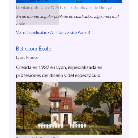
Le vilain petit carré
© Arts et Technologies de l’Image
En un mundo angular poblado de cuadrados, algo anda mal.
6 min
Ver más películas -
ATI, Université Paris 8
Bellecour École
Lyon, France
Creada en 1937 en Lyon, especializada en
profesiones del diseño y del espectáculo.