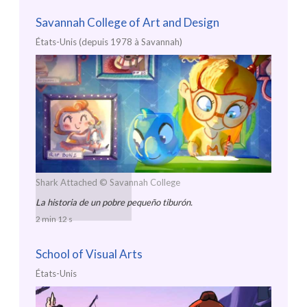
Savannah College of Art and Design
États-Unis (depuis 1978 à Savannah)
Shark Attached
© Savannah College
La historia de un pobre pequeño tiburón.
2 min 12 s
School of Visual Arts
États-Unis