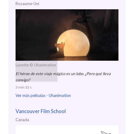
Royaume-Uni
Lunette
© Uhanimation
El héroe de este viaje mágico es un lobo. ¿Pero qué lleva
consigo?
3 min 32 s
Ver más películas -
Uhanimation
Vancouver Film School
Canada