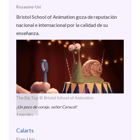
Royaume-Uni
Bristol School of Animation goza de reputación
nacional e internacional por la calidad de su
enseñanza.
The Big Top
© Bristol School of Animation
¡Un poco de coraje, señor Caracol!
1 min 00 s
Calarts
États-Unis