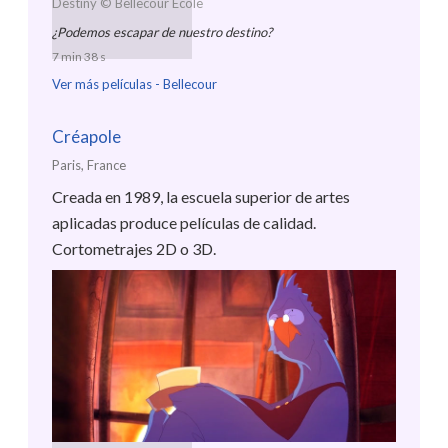
Destiny
© Bellecour École
¿Podemos escapar de nuestro destino?
7 min 38 s
Ver más películas -
Bellecour
Créapole
Paris, France
Creada en 1989, la escuela superior de artes
aplicadas produce películas de calidad.
Cortometrajes 2D o 3D.