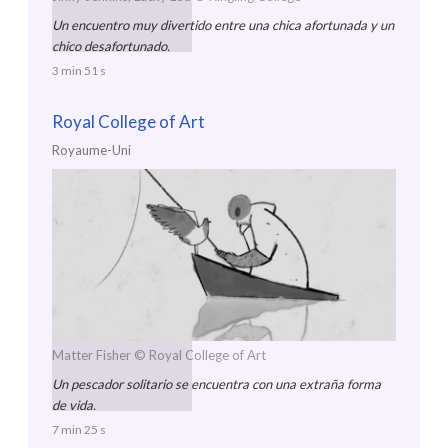
Un encuentro muy divertido entre una chica afortunada y un
chico desafortunado.
3 min 51 s
Royal College of Art
Royaume-Uni
Matter Fisher
© Royal College of Art
Un pescador solitario se encuentra con una extraña forma
de vida.
7 min 25 s