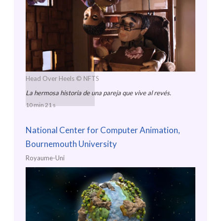
Head Over Heels
© NFTS
La hermosa historia de una pareja que vive al revés.
10 min 21 s
National Center for Computer Animation,
Bournemouth University
Royaume-Uni