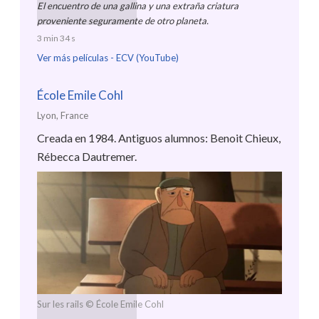
El encuentro de una gallina y una extraña criatura
proveniente seguramente de otro planeta.
3 min 34 s
Ver más películas -
ECV (YouTube)
École Emile Cohl
Lyon, France
Creada en 1984. Antiguos alumnos: Benoit Chieux,
Rébecca Dautremer.
Sur les rails
© École Emile Cohl