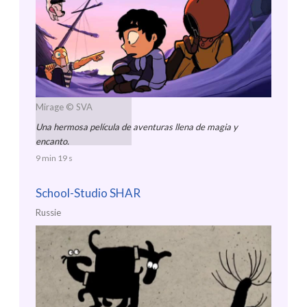
Mirage
© SVA
Una hermosa película de aventuras llena de magia y
encanto.
9 min 19 s
School-Studio SHAR
Russie