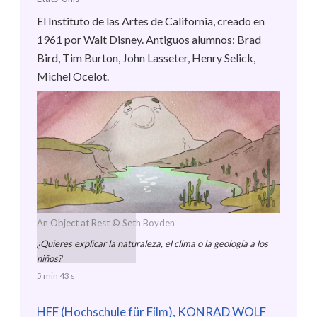
El Instituto de las Artes de California, creado en
1961 por Walt Disney. Antiguos alumnos: Brad
Bird, Tim Burton, John Lasseter, Henry Selick,
Michel Ocelot.
An Object at Rest
© Seth Boyden
¿Quieres explicar la naturaleza, el clima o la geología a los
niños?
5 min 43 s
HFF (Hochschule für Film), KONRAD WOLF