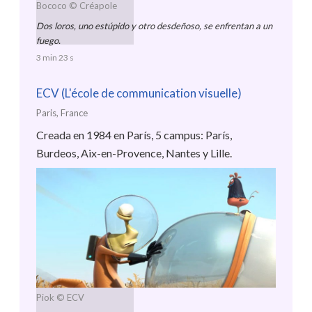
Bococo
© Créapole
Dos loros, uno estúpido y otro desdeñoso, se enfrentan a un
fuego.
3 min 23 s
ECV (L'école de communication visuelle)
Paris, France
Creada en 1984 en París, 5 campus: París,
Burdeos, Aix-en-Provence, Nantes y Lille.
Piok
© ECV