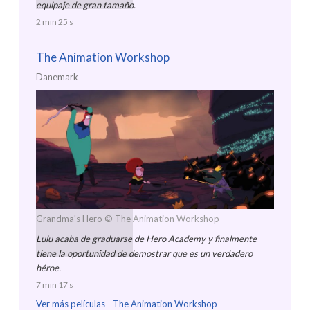
equipaje de gran tamaño.
2 min 25 s
The Animation Workshop
Danemark
Grandma's Hero
© The Animation Workshop
Lulu acaba de graduarse de Hero Academy y finalmente
tiene la oportunidad de demostrar que es un verdadero
héroe.
7 min 17 s
Ver más películas -
The Animation Workshop