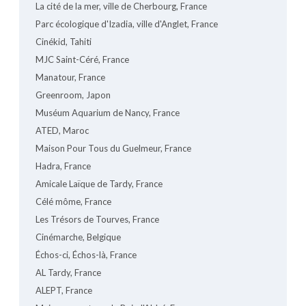
La cité de la mer, ville de Cherbourg, France
Parc écologique d'Izadia, ville d'Anglet, France
Cinékid, Tahiti
MJC Saint-Céré, France
Manatour, France
Greenroom, Japon
Muséum Aquarium de Nancy, France
ATED, Maroc
Maison Pour Tous du Guelmeur, France
Hadra, France
Amicale Laïque de Tardy, France
Célé môme, France
Les Trésors de Tourves, France
Cinémarche, Belgique
Échos-ci, Échos-là, France
AL Tardy, France
ALEPT, France