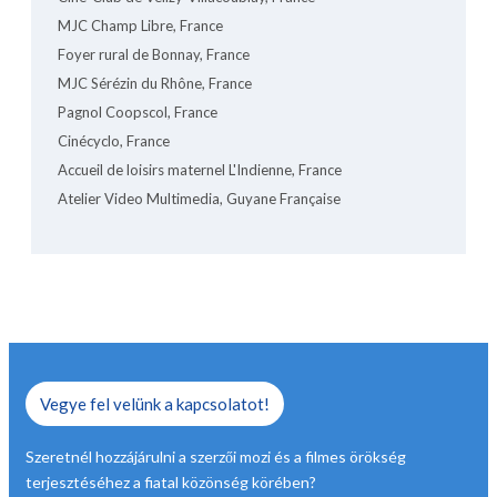
MJC Champ Libre, France
Foyer rural de Bonnay, France
MJC Sérézin du Rhône, France
Pagnol Coopscol, France
Cinécyclo, France
Accueil de loisirs maternel L'Indienne, France
Atelier Video Multimedia, Guyane Française
Vegye fel velünk a kapcsolatot!
Szeretnél hozzájárulni a szerzői mozi és a filmes örökség
terjesztéséhez a fiatal közönség körében?