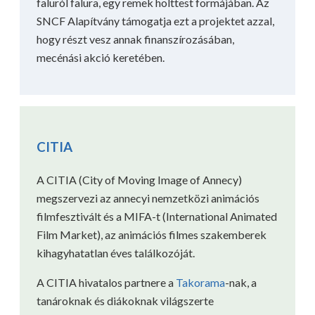
faluról falura, egy remek holttest formájában. Az
SNCF Alapítvány támogatja ezt a projektet azzal,
hogy részt vesz annak finanszírozásában,
mecénási akció keretében.
CITIA
A CITIA (City of Moving Image of Annecy)
megszervezi az annecyi nemzetközi animációs
filmfesztivált és a MIFA-t (International Animated
Film Market), az animációs filmes szakemberek
kihagyhatatlan éves találkozóját.
A CITIA hivatalos partnere a
Takorama
-nak, a
tanároknak és diákoknak világszerte