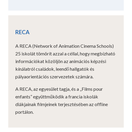
RECA
A RECA (Network of Animation Cinema Schools)
25 iskolát tömörít azzal a céllal, hogy megbízható
információkat közöljön az animációs képzési
kínálatról családok, leendő hallgatók és
pályaorientációs szervezetek számára.
A RECA, az egyesület tagja, és a „Films pour
enfants” együttműködik a francia iskolák
diákjainak filmjeinek terjesztésében az offline
portálon.