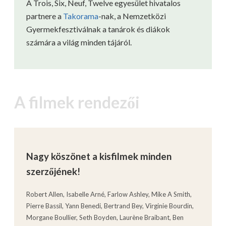
A Trois, Six, Neuf, Twelve egyesület hivatalos
partnere a
Takorama
-nak, a Nemzetközi
Gyermekfesztiválnak a tanárok és diákok
számára a világ minden tájáról.
A filmek rendezői
Nagy köszönet a kisfilmek minden
szerzőjének!
Robert Allen, Isabelle Arné, Farlow Ashley, Mike A Smith,
Pierre Bassil, Yann Benedi, Bertrand Bey, Virginie Bourdin,
Morgane Boullier, Seth Boyden, Laurène Braibant, Ben