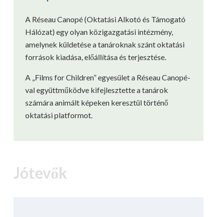
A Réseau Canopé (Oktatási Alkotó és Támogató
Hálózat) egy olyan közigazgatási intézmény,
amelynek küldetése a tanároknak szánt oktatási
források kiadása, előállítása és terjesztése.
A „Films for Children” egyesület a Réseau Canopé-
val együttműködve kifejlesztette a tanárok
számára animált képeken keresztül történő
oktatási platformot.
Jótevők