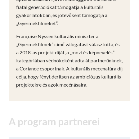
fiatal generációkat támogatja a kulturális
gyakorlatokban, és jótevőként támogatja a
„Gyermekfilmeket”.
Françoise Nyssen kulturális miniszter a
„Gyermekfilmek” című válogatást választotta, és
a 2018-as projekt díját, a „mozi és képnevelés”
kategóriában védnökeként adta át partnerünknek,
a Coriance csoportnak. A kulturális mecenatúra díj
célja, hogy fényt derítsen az ambiciózus kulturális
projektekre és azok mecénásaira.
A program partnerei