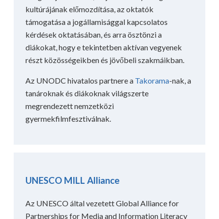
kultúrájának előmozdítása, az oktatók
támogatása a jogállamisággal kapcsolatos
kérdések oktatásában, és arra ösztönzi a
diákokat, hogy e tekintetben aktívan vegyenek
részt közösségeikben és jövőbeli szakmáikban.
Az UNODC hivatalos partnere a
Takorama
-nak, a
tanároknak és diákoknak világszerte
megrendezett nemzetközi
gyermekfilmfesztiválnak.
UNESCO MILL Alliance
Az UNESCO által vezetett Global Alliance for
Partnerships for Media and Information Literacy