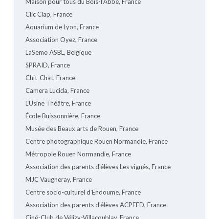
Maison pour tous du Bois-l'Abbé, France
Clic Clap, France
Aquarium de Lyon, France
Association Oyez, France
LaSemo ASBL, Belgique
SPRAID, France
Chit-Chat, France
Camera Lucida, France
L'Usine Théâtre, France
École Buissonnière, France
Musée des Beaux arts de Rouen, France
Centre photographique Rouen Normandie, France
Métropole Rouen Normandie, France
Association des parents d'élèves Les vignés, France
MJC Vaugneray, France
Centre socio-culturel d'Endoume, France
Association des parents d'élèves ACPEED, France
Ciné-Club de Vélizy-Villacoublay, France