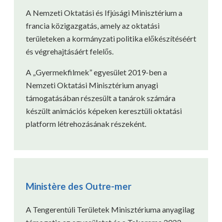
A Nemzeti Oktatási és Ifjúsági Minisztérium a
francia közigazgatás, amely az oktatási
területeken a kormányzati politika előkészítéséért
és végrehajtásáért felelős.
A „Gyermekfilmek” egyesület 2019-ben a
Nemzeti Oktatási Minisztérium anyagi
támogatásában részesült a tanárok számára
készült animációs képeken keresztüli oktatási
platform létrehozásának részeként.
Ministère des Outre-mer
A Tengerentúli Területek Minisztériuma anyagilag