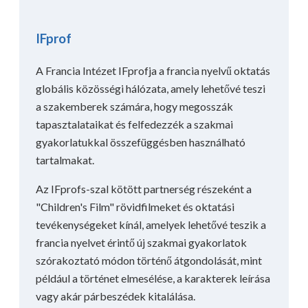
IFprof
A Francia Intézet IFprofja a francia nyelvű oktatás
globális közösségi hálózata, amely lehetővé teszi
a szakemberek számára, hogy megosszák
tapasztalataikat és felfedezzék a szakmai
gyakorlatukkal összefüggésben használható
tartalmakat.
Az IFprofs-szal kötött partnerség részeként a
"Children's Film" rövidfilmeket és oktatási
tevékenységeket kínál, amelyek lehetővé teszik a
francia nyelvet érintő új szakmai gyakorlatok
szórakoztató módon történő átgondolását, mint
például a történet elmesélése, a karakterek leírása
vagy akár párbeszédek kitalálása.