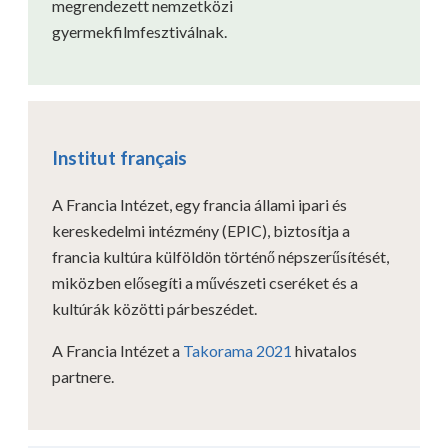
megrendezett nemzetközi
gyermekfilmfesztiválnak.
Institut français
A Francia Intézet, egy francia állami ipari és
kereskedelmi intézmény (EPIC), biztosítja a
francia kultúra külföldön történő népszerűsítését,
miközben elősegíti a művészeti cseréket és a
kultúrák közötti párbeszédet.
A Francia Intézet a
Takorama 2021
hivatalos
partnere.