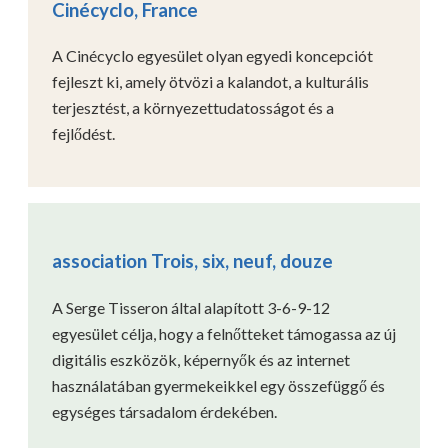
Cinécyclo, France
A Cinécyclo egyesület olyan egyedi koncepciót
fejleszt ki, amely ötvözi a kalandot, a kulturális
terjesztést, a környezettudatosságot és a
fejlődést.
association Trois, six, neuf, douze
A Serge Tisseron által alapított 3-6-9-12
egyesület célja, hogy a felnőtteket támogassa az új
digitális eszközök, képernyők és az internet
használatában gyermekeikkel egy összefüggő és
egységes társadalom érdekében.