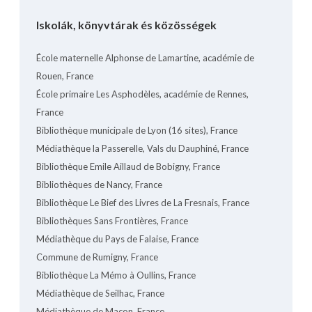
Iskolák, könyvtárak és közösségek
École maternelle Alphonse de Lamartine, académie de
Rouen, France
École primaire Les Asphodèles, académie de Rennes,
France
Bibliothèque municipale de Lyon (16 sites), France
Médiathèque la Passerelle, Vals du Dauphiné, France
Bibliothèque Emile Aillaud de Bobigny, France
Bibliothèques de Nancy, France
Bibliothèque Le Bief des Livres de La Fresnais, France
Bibliothèques Sans Frontières, France
Médiathèque du Pays de Falaise, France
Commune de Rumigny, France
Bibliothèque La Mémo à Oullins, France
Médiathèque de Seilhac, France
Médiathèque de Macon, France