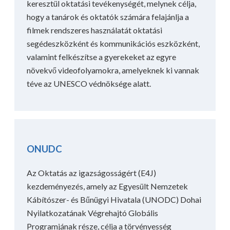
keresztül oktatási tevékenységét, melynek célja,
hogy a tanárok és oktatók számára felajánlja a
filmek rendszeres használatát oktatási
segédeszközként és kommunikációs eszközként,
valamint felkészítse a gyerekeket az egyre
növekvő videofolyamokra, amelyeknek ki vannak
téve az UNESCO védnöksége alatt.
ONUDC
Az Oktatás az igazságosságért (E4J)
kezdeményezés, amely az Egyesült Nemzetek
Kábítószer- és Bűnügyi Hivatala (UNODC) Dohai
Nyilatkozatának Végrehajtó Globális
Programjának része, célja a törvényesség