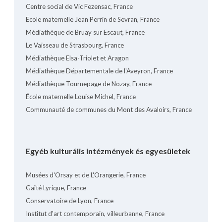
Centre social de Vic Fezensac, France
Ecole maternelle Jean Perrin de Sevran, France
Médiathèque de Bruay sur Escaut, France
Le Vaisseau de Strasbourg, France
Médiathèque Elsa-Triolet et Aragon
Médiathèque Départementale de l'Aveyron, France
Médiathèque Tournepage de Nozay, France
École maternelle Louise Michel, France
Communauté de communes du Mont des Avaloirs, France
Egyéb kulturális intézmények és egyesületek
Musées d'Orsay et de L'Orangerie, France
Gaîté Lyrique, France
Conservatoire de Lyon, France
Institut d'art contemporain, villeurbanne, France