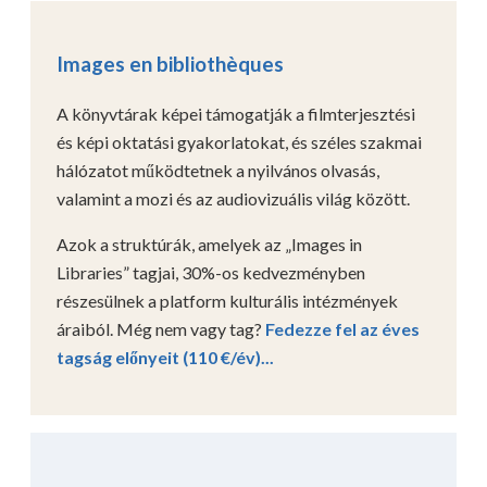
Images en bibliothèques
A könyvtárak képei támogatják a filmterjesztési
és képi oktatási gyakorlatokat, és széles szakmai
hálózatot működtetnek a nyilvános olvasás,
valamint a mozi és az audiovizuális világ között.
Azok a struktúrák, amelyek az „Images in
Libraries” tagjai, 30%-os kedvezményben
részesülnek a platform kulturális intézmények
áraiból. Még nem vagy tag?
Fedezze fel az éves
tagság előnyeit (110 €/év)...