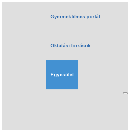
Gyermekfilmes portál
Oktatási források
Egyesület