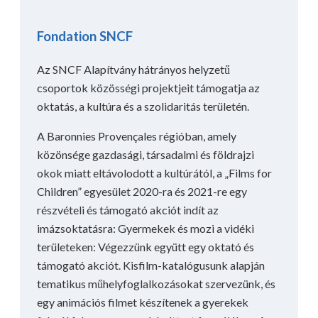
Fondation SNCF
Az SNCF Alapítvány hátrányos helyzetű
csoportok közösségi projektjeit támogatja az
oktatás, a kultúra és a szolidaritás területén.
A Baronnies Provençales régióban, amely
közönsége gazdasági, társadalmi és földrajzi
okok miatt eltávolodott a kultúrától, a „Films for
Children” egyesület 2020-ra és 2021-re egy
részvételi és támogató akciót indít az
imázsoktatásra: Gyermekek és mozi a vidéki
területeken: Végezzünk együtt egy oktató és
támogató akciót. Kisfilm-katalógusunk alapján
tematikus műhelyfoglalkozásokat szervezünk, és
egy animációs filmet készítenek a gyerekek