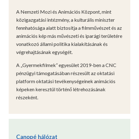
A Nemzeti Mozi és Animációs Központ, mint
közigazgatási intézmény, a kulturális miniszter
fennhatósága alatt biztosítja a filmművészet és az
animációs kép más művészeti és iparági területére
vonatkozó állami politika kialakításának és
végrehajtásának egységét.
A „Gyermekfilmek” egyesület 2019-ben a CNC
pénzügyi támogatásában részesült az oktatási
platform oktatási tevékenységeinek animációs
képeken keresztül történő létrehozásának
részeként.
Canopé hálózat