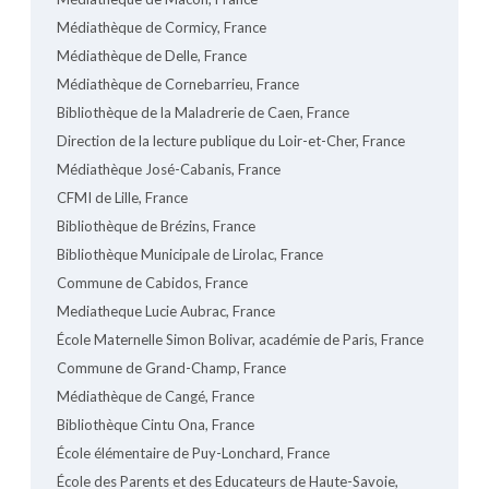
Médiathèque de Cormicy, France
Médiathèque de Delle, France
Médiathèque de Cornebarrieu, France
Bibliothèque de la Maladrerie de Caen, France
Direction de la lecture publique du Loir-et-Cher, France
Médiathèque José-Cabanis, France
CFMI de Lille, France
Bibliothèque de Brézins, France
Bibliothèque Municipale de Lirolac, France
Commune de Cabidos, France
Mediatheque Lucie Aubrac, France
École Maternelle Simon Bolivar, académie de Paris, France
Commune de Grand-Champ, France
Médiathèque de Cangé, France
Bibliothèque Cintu Ona, France
École élémentaire de Puy-Lonchard, France
École des Parents et des Educateurs de Haute-Savoie,