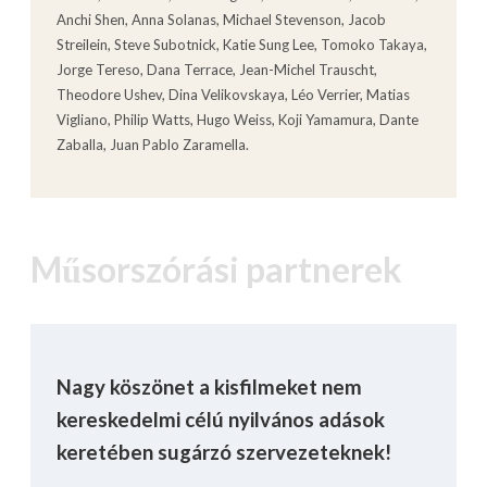
Anchi Shen, Anna Solanas, Michael Stevenson, Jacob
Streilein, Steve Subotnick, Katie Sung Lee, Tomoko Takaya,
Jorge Tereso, Dana Terrace, Jean-Michel Trauscht,
Theodore Ushev, Dina Velikovskaya, Léo Verrier, Matias
Vigliano, Philip Watts, Hugo Weiss, Koji Yamamura, Dante
Zaballa, Juan Pablo Zaramella.
Műsorszórási partnerek
Nagy köszönet a kisfilmeket nem
kereskedelmi célú nyilvános adások
keretében sugárzó szervezeteknek!