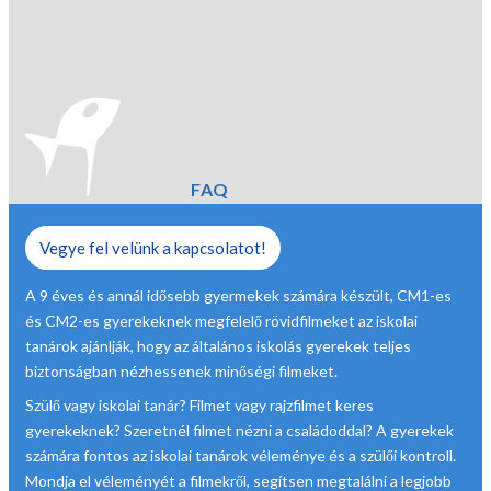
FAQ
Vegye fel velünk a kapcsolatot!
A 9 éves és annál idősebb gyermekek számára készült, CM1-es
és CM2-es gyerekeknek megfelelő rövidfilmeket az iskolai
tanárok ajánlják, hogy az általános iskolás gyerekek teljes
biztonságban nézhessenek minőségi filmeket.
Szülő vagy iskolai tanár? Filmet vagy rajzfilmet keres
gyerekeknek? Szeretnél filmet nézni a családoddal? A gyerekek
számára fontos az iskolai tanárok véleménye és a szülői kontroll.
Mondja el véleményét a filmekről, segítsen megtalálni a legjobb