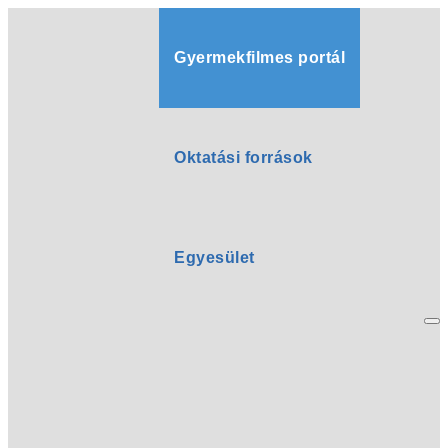
Gyermekfilmes portál
Oktatási források
Egyesület