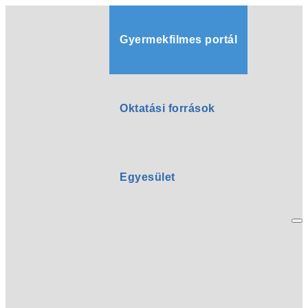
Gyermekfilmes portál
Oktatási források
Egyesület