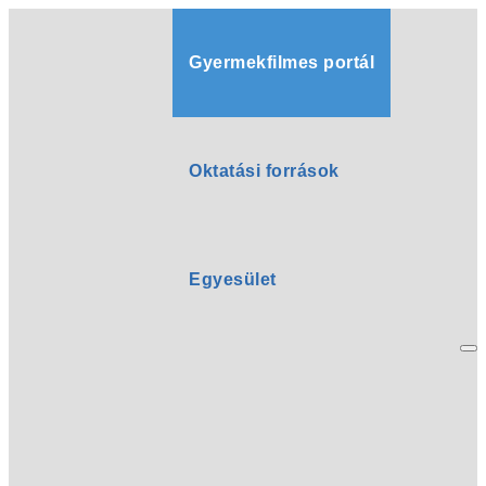
Gyermekfilmes portál
Oktatási források
Egyesület