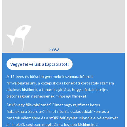
FAQ
Vegye fel velünk a kapcsolatot!
A 11 éves és idősebb gyermekek számára készült
filmválogatásunk, a középiskolás kor előtti korosztály számára
alkalmas kisfilmek, a tanárok ajánlása, hogy a fiatalok teljes
biztonságban nézhessenek minőségi filmeket.
Szülő vagy főiskolai tanár? Filmet vagy rajzfilmet keres
fiataloknak? Szeretnél filmet nézni a családoddal? Fontos a
tanárok véleménye és a szülői felügyelet. Mondja el véleményét
a filmekről, segítsen megtalálni a legjobb kisfilmeket!