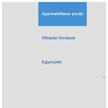
Gyermekfilmes portál
Oktatási források
Egyesület