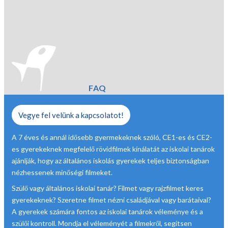
FAQ
Vegye fel velünk a kapcsolatot!
A 7 éves és annál idősebb gyermekeknek szóló, CE1-es és CE2-
es gyerekeknek megfelelő rövidfilmek kínálatát az iskolai tanárok
ajánlják, hogy az általános iskolás gyerekek teljes biztonságban
nézhessenek minőségi filmeket.
Szülő vagy általános iskolai tanár? Filmet vagy rajzfilmet keres
gyerekeknek? Szeretne filmet nézni családjával vagy barátaival?
A gyerekek számára fontos az iskolai tanárok véleménye és a
szülői kontroll. Mondja el véleményét a filmekről, segítsen