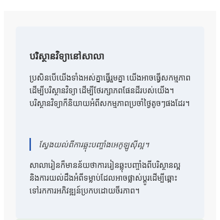
បរិស្ថានវិទ្យានៅសាលា
ប្រសិនបើយើងទាំងអស់គ្នាធ្វើរួមគ្នា យើងអាចធ្វើសកម្មភាព
ដើម្បីបរិស្ថានវិទ្យា ដើម្បីថែរក្សាភពផែនដីរបស់យើង។
បរិស្ថានវិទ្យាក៏និយាយអំពីសកម្មភាពប្រចាំថ្ងៃតូចៗផងដែរ។
ស្វែងយល់ពីការឆ្លុះបញ្ចាំងអេកូឡូស៊ីល្អ។
សាលារៀនក៏មានន័យថាការរៀនឆ្លុះបញ្ចាំងពីបរិស្ថានល្អ
និងការយល់ដឹងអំពីទម្លាប់ដែលអាចផ្លាស់ប្តូរដើម្បីឆ្ពោះ
ទៅរកការអភិវឌ្ឍន៍ប្រកបដោយចីរភាព។