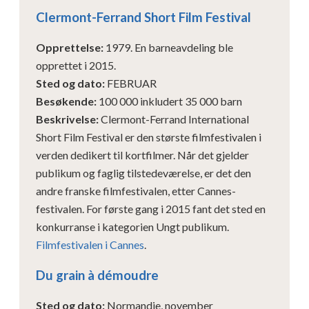
Clermont-Ferrand Short Film Festival
Opprettelse
:
1979. En barneavdeling ble
opprettet i 2015.
Sted og dato
:
FEBRUAR
Besøkende
:
100 000 inkludert 35 000 barn
Beskrivelse
:
Clermont-Ferrand International
Short Film Festival er den største filmfestivalen i
verden dedikert til kortfilmer. Når det gjelder
publikum og faglig tilstedeværelse, er det den
andre franske filmfestivalen, etter Cannes-
festivalen. For første gang i 2015 fant det sted en
konkurranse i kategorien Ungt publikum.
Filmfestivalen i Cannes
.
Du grain à démoudre
Sted og dato
:
Normandie, november