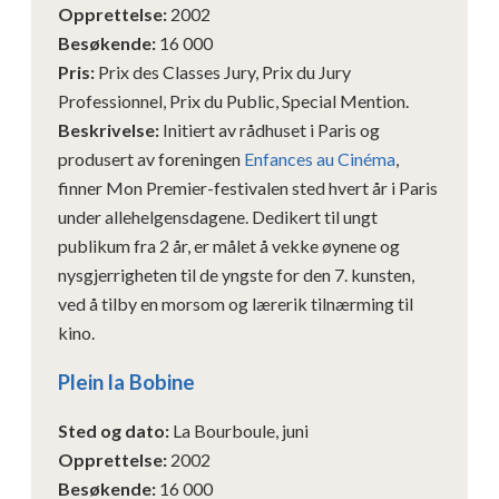
Opprettelse
:
2002
Besøkende
:
16 000
Pris
:
Prix des Classes Jury, Prix du Jury
Professionnel, Prix du Public, Special Mention.
Beskrivelse
:
Initiert av rådhuset i Paris og
produsert av foreningen
Enfances au Cinéma
,
finner Mon Premier-festivalen sted hvert år i Paris
under allehelgensdagene. Dedikert til ungt
publikum fra 2 år, er målet å vekke øynene og
nysgjerrigheten til de yngste for den 7. kunsten,
ved å tilby en morsom og lærerik tilnærming til
kino.
Plein la Bobine
Sted og dato
:
La Bourboule, juni
Opprettelse
:
2002
Besøkende
:
16 000