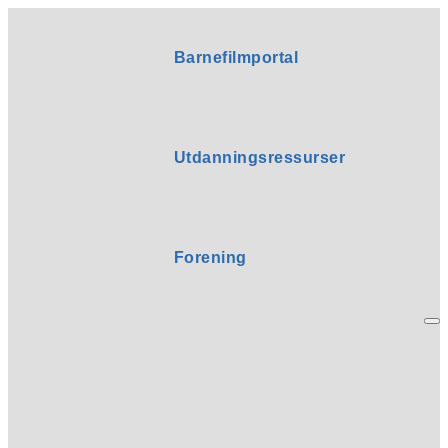
Barnefilmportal
Utdanningsressurser
Forening