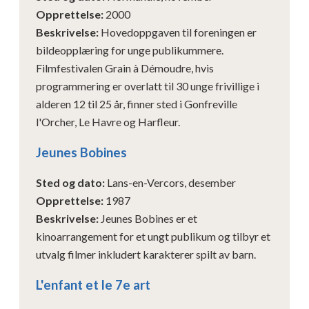
Opprettelse
:
2000
Beskrivelse
:
Hovedoppgaven til foreningen er
bildeopplæring for unge publikummere.
Filmfestivalen Grain à Démoudre, hvis
programmering er overlatt til 30 unge frivillige i
alderen 12 til 25 år, finner sted i Gonfreville
l'Orcher, Le Havre og Harfleur.
Jeunes Bobines
Sted og dato
:
Lans-en-Vercors, desember
Opprettelse
:
1987
Beskrivelse
:
Jeunes Bobines er et
kinoarrangement for et ungt publikum og tilbyr et
utvalg filmer inkludert karakterer spilt av barn.
L'enfant et le 7e art