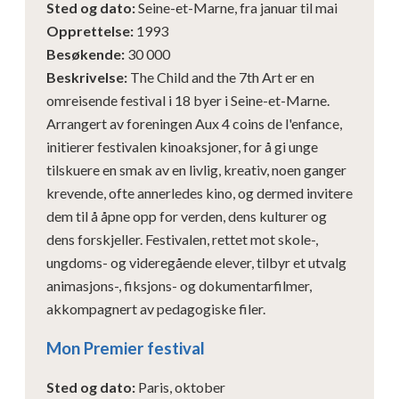
Sted og dato
:
Seine-et-Marne, fra januar til mai
Opprettelse
:
1993
Besøkende
:
30 000
Beskrivelse
:
The Child and the 7th Art er en
omreisende festival i 18 byer i Seine-et-Marne.
Arrangert av foreningen Aux 4 coins de l'enfance,
initierer festivalen kinoaksjoner, for å gi unge
tilskuere en smak av en livlig, kreativ, noen ganger
krevende, ofte annerledes kino, og dermed invitere
dem til å åpne opp for verden, dens kulturer og
dens forskjeller. Festivalen, rettet mot skole-,
ungdoms- og videregående elever, tilbyr et utvalg
animasjons-, fiksjons- og dokumentarfilmer,
akkompagnert av pedagogiske filer.
Mon Premier festival
Sted og dato
:
Paris, oktober