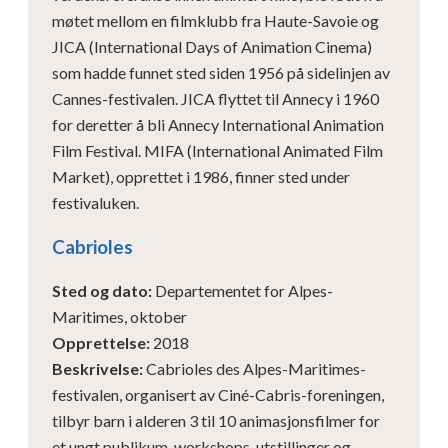
møtet mellom en filmklubb fra Haute-Savoie og
JICA (International Days of Animation Cinema)
som hadde funnet sted siden 1956 på sidelinjen av
Cannes-festivalen. JICA flyttet til Annecy i 1960
for deretter å bli Annecy International Animation
Film Festival. MIFA (International Animated Film
Market), opprettet i 1986, finner sted under
festivaluken.
Cabrioles
Sted og dato
:
Departementet for Alpes-
Maritimes, oktober
Opprettelse
:
2018
Beskrivelse
:
Cabrioles des Alpes-Maritimes-
festivalen, organisert av Ciné-Cabris-foreningen,
tilbyr barn i alderen 3 til 10 animasjonsfilmer for
et ungt publikum, workshops, utstillinger og