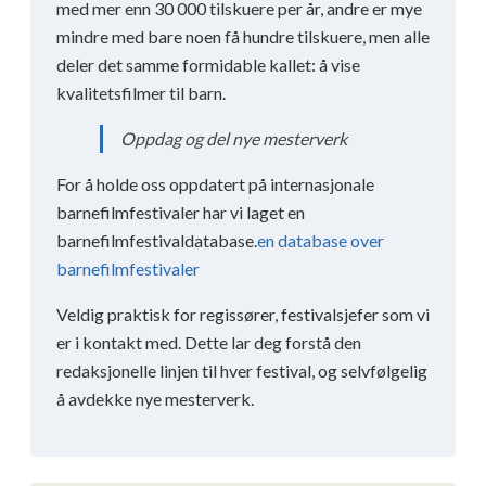
med mer enn 30 000 tilskuere per år, andre er mye
mindre med bare noen få hundre tilskuere, men alle
deler det samme formidable kallet: å vise
kvalitetsfilmer til barn.
Oppdag og del nye mesterverk
For å holde oss oppdatert på internasjonale
barnefilmfestivaler har vi laget en
barnefilmfestivaldatabase.
en database over
barnefilmfestivaler
Veldig praktisk for regissører, festivalsjefer som vi
er i kontakt med. Dette lar deg forstå den
redaksjonelle linjen til hver festival, og selvfølgelig
å avdekke nye mesterverk.