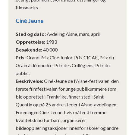
filmsnacks.
Ciné Jeune
Sted og dato
:
Avdeling Aisne, mars, april
Opprettelse
:
1983
Besøkende
:
40 000
Pris
:
Grand Prix Ciné Junior, Prix CICAE, Prix du
Grain à démoudre, Prix des Collégiens, Prix du
public.
Beskrivelse
:
Ciné-Jeune de l'Aisne-festivalen, den
første filmfestivalen for unge publikummere som
ble opprettet i Frankrike, finner sted i Saint-
Quentin og på 25 andre steder i Aisne-avdelingen.
Foreningen Cine-Jeune, hvis mål er å fremme
kvalitetskino for barn, organiserer
bildeopplæringsaksjoner innenfor skoler og andre