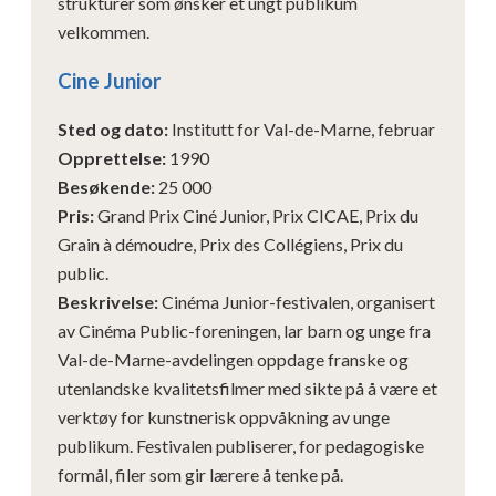
strukturer som ønsker et ungt publikum
velkommen.
Cine Junior
Sted og dato
:
Institutt for Val-de-Marne, februar
Opprettelse
:
1990
Besøkende
:
25 000
Pris
:
Grand Prix Ciné Junior, Prix CICAE, Prix du
Grain à démoudre, Prix des Collégiens, Prix du
public.
Beskrivelse
:
Cinéma Junior-festivalen, organisert
av Cinéma Public-foreningen, lar barn og unge fra
Val-de-Marne-avdelingen oppdage franske og
utenlandske kvalitetsfilmer med sikte på å være et
verktøy for kunstnerisk oppvåkning av unge
publikum. Festivalen publiserer, for pedagogiske
formål, filer som gir lærere å tenke på.