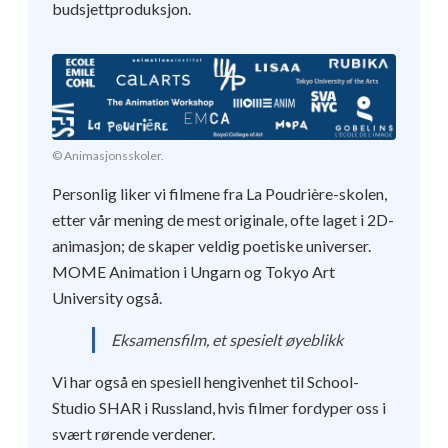
budsjettproduksjon.
© Animasjonsskoler.
Personlig liker vi filmene fra La Poudrière-skolen,
etter vår mening de mest originale, ofte laget i 2D-
animasjon; de skaper veldig poetiske universer.
MOME Animation i Ungarn og Tokyo Art
University også.
Eksamensfilm, et spesielt øyeblikk
Vi har også en spesiell hengivenhet til School-
Studio SHAR i Russland, hvis filmer fordyper oss i
svært rørende verdener.