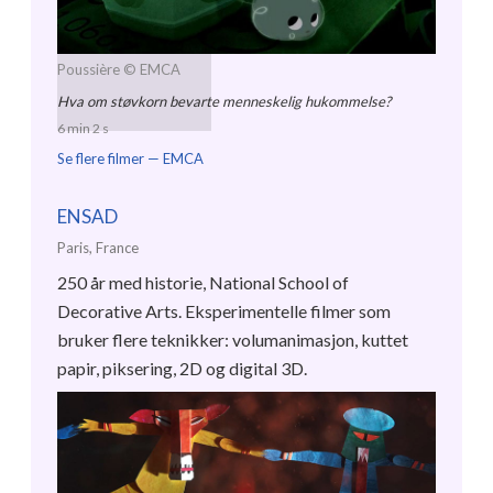
Poussière
© EMCA
Hva om støvkorn bevarte menneskelig hukommelse?
6 min 2 s
Se flere filmer —
EMCA
ENSAD
Paris, France
250 år med historie, National School of
Decorative Arts. Eksperimentelle filmer som
bruker flere teknikker: volumanimasjon, kuttet
papir, piksering, 2D og digital 3D.