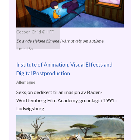
Cocoon Child
© HFF
En av de sjeldne filmene i vårt utvalg om autisme.
4 min 48 s
Institute of Animation, Visual Effects and
Digital Postproduction
Allemagne
Seksjon dedikert til animasjon av Baden-
Württemberg Film Academy, grunnlagt i 1991 i
Ludwigsburg.