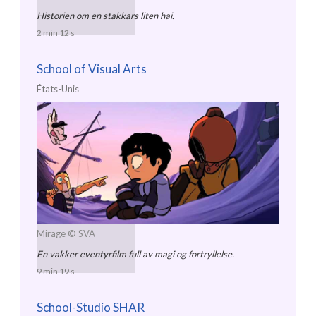
Historien om en stakkars liten hai.
2 min 12 s
School of Visual Arts
États-Unis
Mirage
© SVA
En vakker eventyrfilm full av magi og fortryllelse.
9 min 19 s
School-Studio SHAR