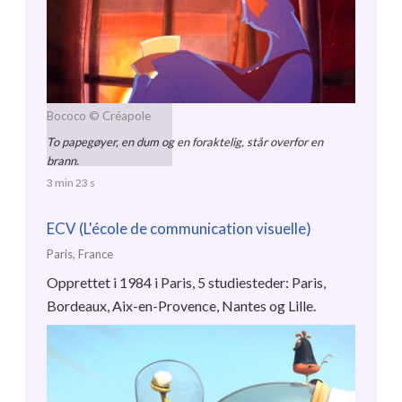
Bococo
© Créapole
To papegøyer, en dum og en foraktelig, står overfor en
brann.
3 min 23 s
ECV (L'école de communication visuelle)
Paris, France
Opprettet i 1984 i Paris, 5 studiesteder: Paris,
Bordeaux, Aix-en-Provence, Nantes og Lille.