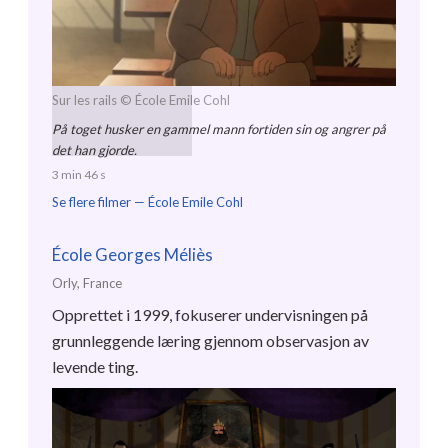
Sur les rails
© École Emile Cohl
På toget husker en gammel mann fortiden sin og angrer på
det han gjorde.
3 min 46 s
Se flere filmer —
École Emile Cohl
École Georges Méliès
Orly, France
Opprettet i 1999, fokuserer undervisningen på
grunnleggende læring gjennom observasjon av
levende ting.