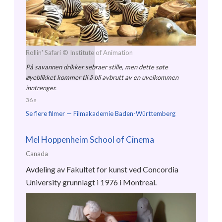
Rollin' Safari
© Institute of Animation
På savannen drikker sebraer stille, men dette søte
øyeblikket kommer til å bli avbrutt av en uvelkommen
inntrenger.
36 s
Se flere filmer —
Filmakademie Baden-Württemberg
Mel Hoppenheim School of Cinema
Canada
Avdeling av Fakultet for kunst ved Concordia
University grunnlagt i 1976 i Montreal.