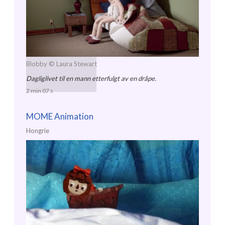
Blobby
© Laura Stewart
Dagliglivet til en mann etterfulgt av en dråpe.
2 min 07 s
MOME Animation
Hongrie