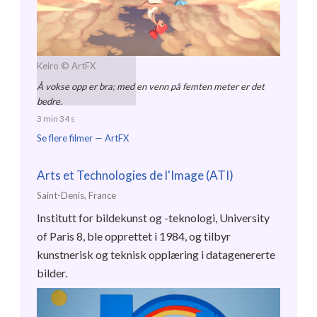
Keiro
© ArtFX
Å vokse opp er bra; med en venn på femten meter er det
bedre.
3 min 34 s
Se flere filmer —
ArtFX
Arts et Technologies de l'Image (ATI)
Saint-Denis, France
Institutt for bildekunst og -teknologi, University
of Paris 8, ble opprettet i 1984, og tilbyr
kunstnerisk og teknisk opplæring i datagenererte
bilder.