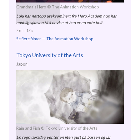
Grandma's Hero
© The Animation Workshop
Lulu har nettopp uteksaminert fra Hero Academy og har
endelig sjansen til å bevise at han er en ekte helt.
7 min 17 s
Se flere filmer —
The Animation Workshop
Tokyo University of the Arts
Japon
Rain and Fish
© Tokyo University of the Arts
En regnværsdag venter en liten gutt på bussen og lar