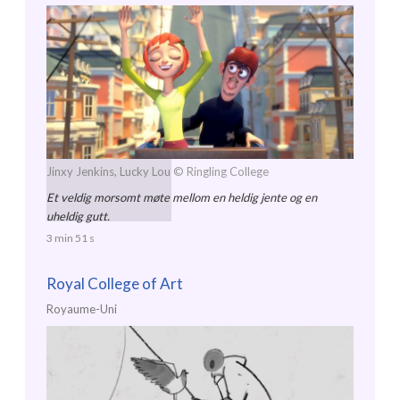
Jinxy Jenkins, Lucky Lou
© Ringling College
Et veldig morsomt møte mellom en heldig jente og en
uheldig gutt.
3 min 51 s
Royal College of Art
Royaume-Uni