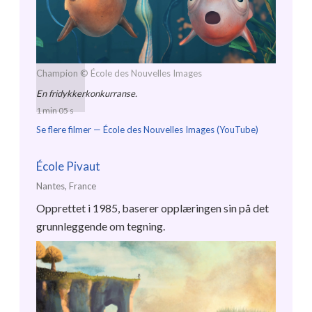
Champion
© École des Nouvelles Images
En fridykkerkonkurranse.
1 min 05 s
Se flere filmer —
École des Nouvelles Images (YouTube)
École Pivaut
Nantes, France
Opprettet i 1985, baserer opplæringen sin på det
grunnleggende om tegning.