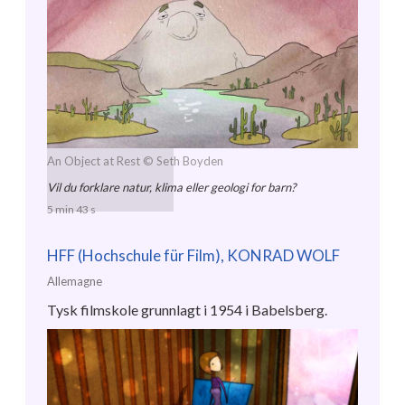
An Object at Rest
© Seth Boyden
Vil du forklare natur, klima eller geologi for barn?
5 min 43 s
HFF (Hochschule für Film), KONRAD WOLF
Allemagne
Tysk filmskole grunnlagt i 1954 i Babelsberg.