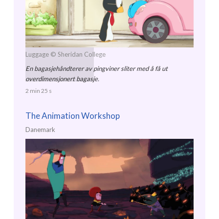
Luggage
© Sheridan College
En bagasjehåndterer av pingviner sliter med å få ut
overdimensjonert bagasje.
2 min 25 s
The Animation Workshop
Danemark