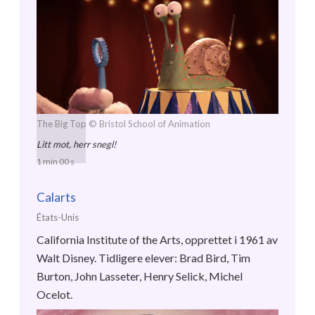
The Big Top
© Bristol School of Animation
Litt mot, herr snegl!
1 min 00 s
Calarts
États-Unis
California Institute of the Arts, opprettet i 1961 av
Walt Disney. Tidligere elever: Brad Bird, Tim
Burton, John Lasseter, Henry Selick, Michel
Ocelot.