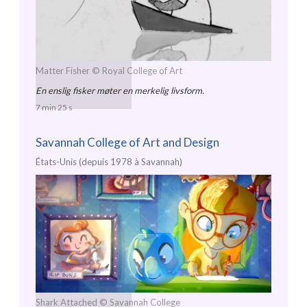
Matter Fisher
© Royal College of Art
En enslig fisker møter en merkelig livsform.
7 min 25 s
Savannah College of Art and Design
États-Unis (depuis 1978 à Savannah)
Shark Attached
© Savannah College