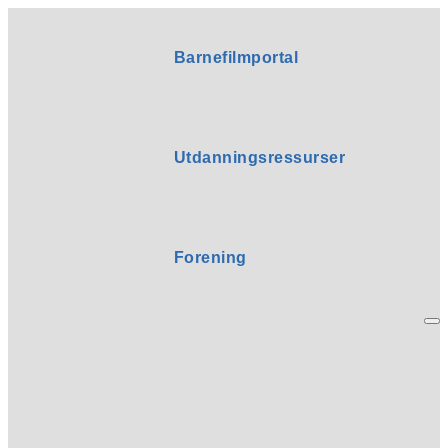
Barnefilmportal
Utdanningsressurser
Forening