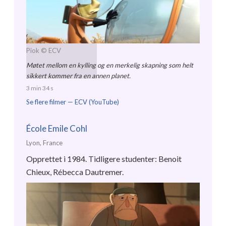
Piok
© ECV
Møtet mellom en kylling og en merkelig skapning som helt
sikkert kommer fra en annen planet.
3 min 34 s
Se flere filmer —
ECV (YouTube)
École Emile Cohl
Lyon, France
Opprettet i 1984. Tidligere studenter: Benoit
Chieux, Rébecca Dautremer.