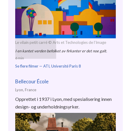
Le vilain petit carré
© Arts et Technologies de l’Image
I en kantet verden befolket av firkanter er det noe galt.
6 min
Se flere filmer —
ATI, Université Paris 8
Bellecour École
Lyon, France
Opprettet i 1937 i Lyon, med spesialisering innen
design- og underholdningsyrker.