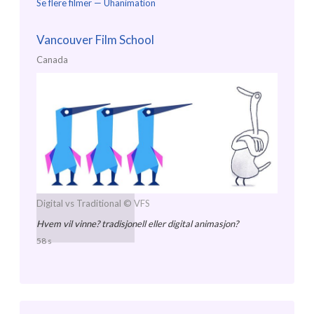
Se flere filmer —
Uhanimation
Vancouver Film School
Canada
Digital vs Traditional
© VFS
Hvem vil vinne? tradisjonell eller digital animasjon?
58 s