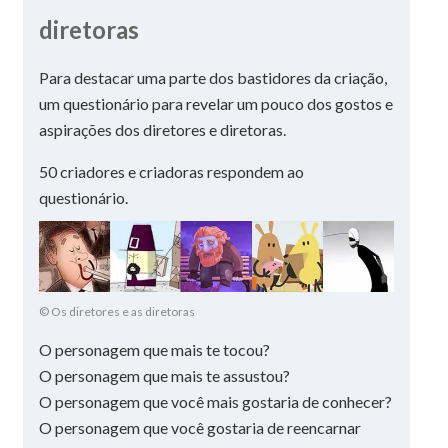
diretoras
Para destacar uma parte dos bastidores da criação,
um questionário para revelar um pouco dos gostos e
aspirações dos diretores e diretoras.
50 criadores e criadoras respondem ao
questionário.
© Os diretores e as diretoras
O personagem que mais te tocou?
O personagem que mais te assustou?
O personagem que você mais gostaria de conhecer?
O personagem que você gostaria de reencarnar