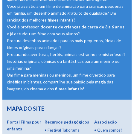
Você já assistiu a um filme de animação para crianças pequenas
em família, um desenho animado gratuito de qualidade? Um
ranking dos melhores filmes infantis?
Você é professor,
docente de crianças de cerca de 3 a 6 anos
e já estudou um filme com seus alunos?
Procura desenhos animados para os mais pequenos, ideias de
filmes originais para crianças?
Procurando aventuras, heróis, animais estranhos e misteriosos?
histórias originais, cômicas ou fantásticas para um menino ou
uma menina?
Um filme para meninas ou meninos, um filme divertido para
cinéfilos iniciantes, compartilhe sua paixão pela magia das
imagens, do cinema e dos
filmes infantis
!
MAPA DO SITE
Portal Films pour
Recursos pedagógicos
Associação
enfants
•
Festival Takorama
•
Quem somos?