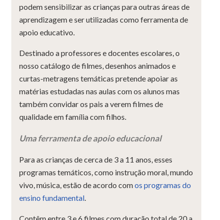
podem sensibilizar as crianças para outras áreas de
aprendizagem e ser utilizadas como ferramenta de
apoio educativo.
Destinado a professores e docentes escolares, o
nosso catálogo de filmes, desenhos animados e
curtas-metragens temáticas pretende apoiar as
matérias estudadas nas aulas com os alunos mas
também convidar os pais a verem filmes de
qualidade em família com filhos.
Uma ferramenta de apoio educacional
Para as crianças de cerca de 3 a 11 anos, esses
programas temáticos, como instrução moral, mundo
vivo, música, estão de acordo com
os programas do
ensino fundamental
.
Contêm entre 3 e 6 filmes com duração total de 20 a