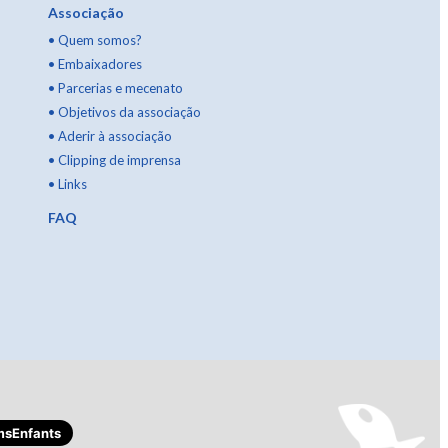
Associação
•
Quem somos?
•
Embaixadores
•
Parcerias e mecenato
•
Objetivos da associação
•
Aderir à associação
•
Clipping de imprensa
•
Links
FAQ
sEnfants