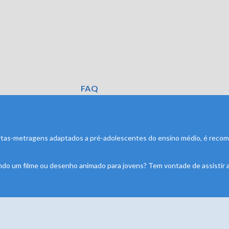
FAQ
 curtas-metragens adaptados a pré-adolescentes do ensino médio, é reco
do um filme ou desenho animado para jovens? Tem vontade de assistir a 