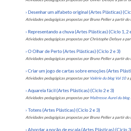
›
Desenhar um alfabeto original (Artes Plásticas) (Cicl
Atividades pedagógicas propostas por
Bruno Pellier
a partir do 
›
Representando a chuva (Artes Plásticas) (Ciclo 1, 2 
Atividades pedagógicas propostas por
Christophe Defaye
a par
›
O Olhar de Perto (Artes Plásticas) (Ciclo 2 e 3)
Atividades pedagógicas propostas por
Bruno Pellier
a partir do 
›
Criar um jogo de cartas sobre emoções (Artes Plástic
Atividades pedagógicas propostas por
Valérie du blog Val 10
a 
›
Aquarela fácil (Artes Plásticas) (Ciclo 2 e 3)
Atividades pedagógicas propostas por
Maîtresse Aurel du blog
›
Totens (Artes Plásticas) (Ciclo 2 e 3)
Atividades pedagógicas propostas por
Bruno Pellier
a partir do 
›
Abordar a noção de escala (Artes Plásticas) (Ciclo 3