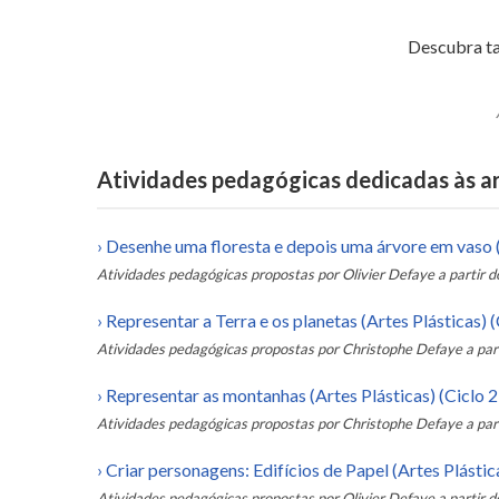
Descubra t
Atividades pedagógicas dedicadas às ar
›
Desenhe uma floresta e depois uma árvore em vaso (A
Atividades pedagógicas propostas por
Olivier Defaye
a partir d
›
Representar a Terra e os planetas (Artes Plásticas) (
Atividades pedagógicas propostas por
Christophe Defaye
a par
›
Representar as montanhas (Artes Plásticas) (Ciclo 2 
Atividades pedagógicas propostas por
Christophe Defaye
a par
›
Criar personagens: Edifícios de Papel (Artes Plástica
Atividades pedagógicas propostas por
Olivier Defaye
a partir d