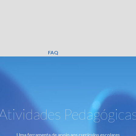
FAQ
Atividades Pedagógica
Uma ferramenta de apoio aos currículos escolares