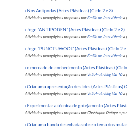
›
Nos Antípodas (Artes Plásticas) (Ciclo 2 e 3)
Atividades pedagógicas propostas por
Emilie de Jeux d'école
a 
›
Jogo “ANTIPODEN” (Artes Plásticas) (Ciclo 2 e 3)
Atividades pedagógicas propostas por
Emilie de Jeux d'école
a 
›
Jogo “PUNCTUWOOL” (Artes Plásticas) (Ciclo 2 e 
Atividades pedagógicas propostas por
Émilie de Jeux d'école
a 
›
o mercado do conhecimento (Artes Plásticas) (Ciclo 
Atividades pedagógicas propostas por
Valérie du blog Val 10
a 
›
Criar uma apresentação de slides (Artes Plásticas) (C
Atividades pedagógicas propostas por
Valérie du blog Val 10
a 
›
Experimentar a técnica de gotejamento (Artes Plástic
Atividades pedagógicas propostas por
Christophe Defaye
a par
›
Criar uma banda desenhada sobre o tema dos mutante