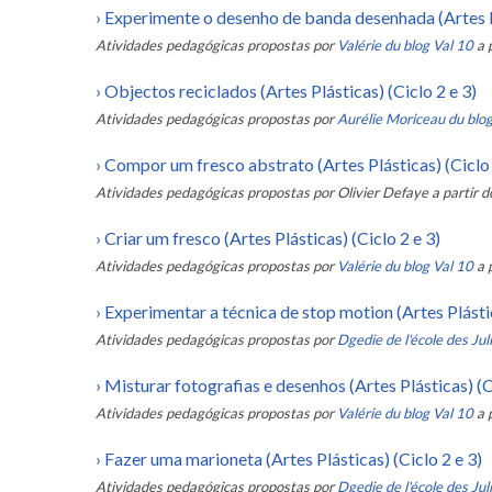
›
Experimente o desenho de banda desenhada (Artes Pl
Atividades pedagógicas propostas por
Valérie du blog Val 10
a 
›
Objectos reciclados (Artes Plásticas) (Ciclo 2 e 3)
Atividades pedagógicas propostas por
Aurélie Moriceau du blo
›
Compor um fresco abstrato (Artes Plásticas) (Ciclo 1
Atividades pedagógicas propostas por
Olivier Defaye
a partir d
›
Criar um fresco (Artes Plásticas) (Ciclo 2 e 3)
Atividades pedagógicas propostas por
Valérie du blog Val 10
a 
›
Experimentar a técnica de stop motion (Artes Plástic
Atividades pedagógicas propostas por
Dgedie de l'école des Jul
›
Misturar fotografias e desenhos (Artes Plásticas) (C
Atividades pedagógicas propostas por
Valérie du blog Val 10
a 
›
Fazer uma marioneta (Artes Plásticas) (Ciclo 2 e 3)
Atividades pedagógicas propostas por
Dgedie de l'école des Juli