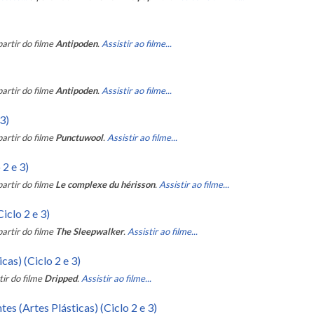
partir do filme
Antipoden
.
Assistir ao filme...
partir do filme
Antipoden
.
Assistir ao filme...
3)
partir do filme
Punctuwool
.
Assistir ao filme...
2 e 3)
partir do filme
Le complexe du hérisson
.
Assistir ao filme...
iclo 2 e 3)
partir do filme
The Sleepwalker
.
Assistir ao filme...
as) (Ciclo 2 e 3)
tir do filme
Dripped
.
Assistir ao filme...
s (Artes Plásticas) (Ciclo 2 e 3)