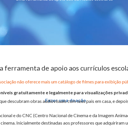
 ferramenta de apoio aos currículos escol
sociação não oferece mais um catálogo de filmes para exibição púb
níveis gratuitamente e legalmente para visualizações privad
Fazer uma doação
que descubram obras audiovisuais com seus pais em casa, e depois
acional e do CNC (Centro Nacional de Cinema e da Imagem Animad
 cinema. Inicialmente destinadas aos professores que adquiriram u