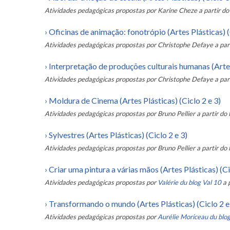
Atividades pedagógicas propostas por
Karine Cheze
a partir do
›
Oficinas de animação: fonotrópio (Artes Plásticas) (
Atividades pedagógicas propostas por
Christophe Defaye
a par
›
Interpretação de produções culturais humanas (Artes 
Atividades pedagógicas propostas por
Christophe Defaye
a par
›
Moldura de Cinema (Artes Plásticas) (Ciclo 2 e 3)
Atividades pedagógicas propostas por
Bruno Pellier
a partir do 
›
Sylvestres (Artes Plásticas) (Ciclo 2 e 3)
Atividades pedagógicas propostas por
Bruno Pellier
a partir do 
›
Criar uma pintura a várias mãos (Artes Plásticas) (Ci
Atividades pedagógicas propostas por
Valérie du blog Val 10
a 
›
Transformando o mundo (Artes Plásticas) (Ciclo 2 e
Atividades pedagógicas propostas por
Aurélie Moriceau du blo