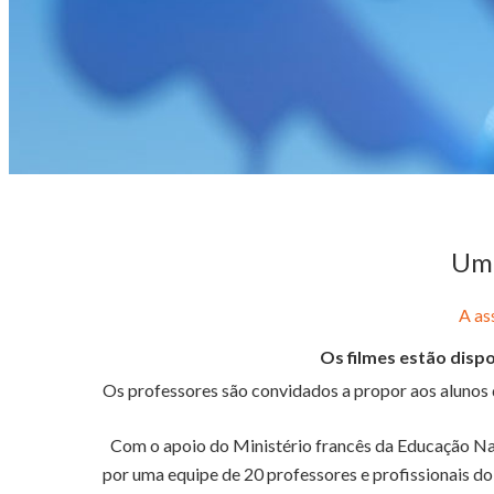
Uma
A as
Os filmes estão dispo
Os professores são convidados a propor aos alunos 
Com o apoio do Ministério francês da Educação N
por uma equipe de 20 professores e profissionais do