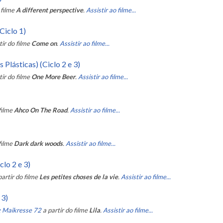
 filme
A different perspective
.
Assistir ao filme...
Ciclo 1)
tir do filme
Come on
.
Assistir ao filme...
Plásticas) (Ciclo 2 e 3)
tir do filme
One More Beer
.
Assistir ao filme...
filme
Ahco On The Road
.
Assistir ao filme...
filme
Dark dark woods
.
Assistir ao filme...
clo 2 e 3)
partir do filme
Les petites choses de la vie
.
Assistir ao filme...
 3)
g Maikresse 72
a partir do filme
Lila
.
Assistir ao filme...