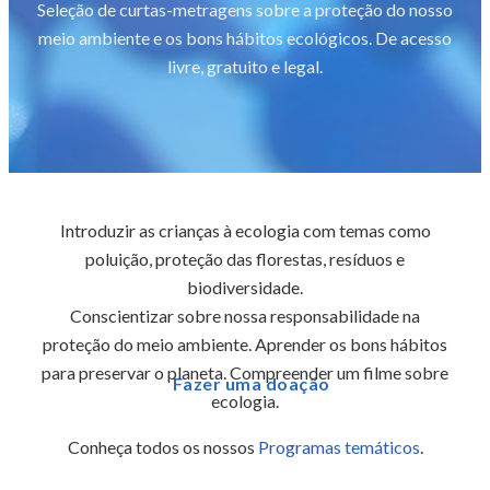
Seleção de curtas-metragens sobre a proteção do nosso
meio ambiente e os bons hábitos ecológicos. De acesso
livre, gratuito e legal.
Introduzir as crianças à ecologia com temas como
poluição, proteção das florestas, resíduos e
biodiversidade.
Conscientizar sobre nossa responsabilidade na
proteção do meio ambiente. Aprender os bons hábitos
para preservar o planeta. Compreender um filme sobre
Fazer uma doação
ecologia.
Conheça todos os nossos
Programas temáticos
.