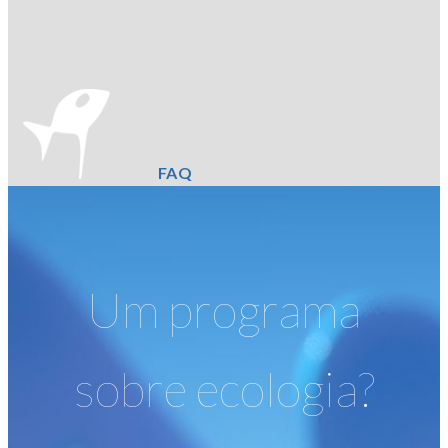
FAQ
Um programa
sobre ecologia?