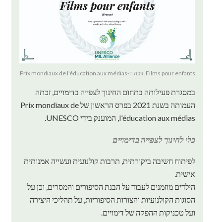
Films pour enfants, זוכה ה-Prix mondiaux de l'éducation aux médias
במסגרת פעילותה בתחום החינוך לצפייה בדימויים, זכתה
העמותה בשנת 2021 בפרס הראשון של Prix mondiaux de
l'éducation aux médias, המוענק בידי UNESCO.
כלי לחינוך לצפייה בדימויים
לפיתוח חשיבה ביקורתית, תרבות קולנועית ועשייה אמנותית
אישית.
הילדים מוזמנים לעבוד על הבנת הסיפורים והמסרים, וכן על
הסוגות הקולנועיות והצורות הסיפוריות, על תהליכי היצירה
ועל טכניקות ההפקה של דימויים.