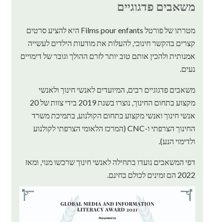
משאבים פדגוגיים
מטרתו של פורטל Films pour enfants היא להציע סרטים
קצרים בהקשר חינוכי, להעלות את מודעות הילדים לעשייה
אמנותית ולהכין אותם טוב יותר לזרם ההולך וגובר של דימויים
נעים.
משאבים פדגוגיים רבים, המיועדים לאנשי חינוך ולאנשי
מקצוע בתחום החינוך, נוצרו בשנת 2019 בידי צוות של 20
אנשי חינוך ואנשי מקצוע בתחום הקולנוע, בתמיכת משרד
החינוך הצרפתי ו-CNC (המרכז הלאומי הצרפתי לקולנוע
ולדימוי הנע).
דפי המשאבים נועדו בתחילה לאנשי חינוך שרכשו מנוי, ומאז
2022 הם זמינים לכולם בחינם.