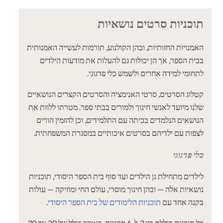
תוכניות סרטים נושאיות
האמנויות החזותיות, ובהן הקולנוע, תורמות לעשייה האמנותית
בבית הספר, אך הן יכולות גם להעלות את מודעות הילדים
לתחומי למידה אחרים ולשמש כלי פדגוגי.
קטלוג הסרטים, סרטי האנימציה והסרטים הקצרים הנושאיים
שלנו מיועד לאנשי חינוך ולמורים בבתי ספר. מטרתו ללוות את
הנושאים הנלמדים בכיתה עם התלמידים, וכן להזמין הורים
לצפות עם ילדיהם בסרטים איכותיים במסגרת המשפחתית.
כלי פדגוגי
לילדים מתחילת גן הילדים ועד סוף בית הספר היסודי, תוכניות
נושאיות אלה — ובהן חינוך מוסרי, עולם החי ומוזיקה — עולות
בקנה אחד עם
תוכניות הלימודים של בית הספר היסודי
.
כל תוכנית כוללת בין 3 ל-6 סרטים, באורך כולל של 20 עד 30