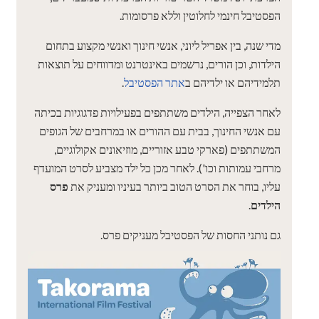
הפסטיבל חינמי לחלוטין וללא פרסומות.
מדי שנה, בין אפריל ליוני, אנשי חינוך ואנשי מקצוע בתחום
הילדות, וכן הורים, נרשמים באינטרנט ומדווחים על תוצאות
תלמידיהם או ילדיהם ב
אתר הפסטיבל
.
לאחר הצפייה, הילדים משתתפים בפעילויות פדגוגיות בכיתה
עם אנשי החינוך, בבית עם ההורים או במרחבים של הגופים
המשתתפים (פארקי טבע אזוריים, מוזיאונים אקולוגיים,
מרחבי עמותות וכו'). לאחר מכן כל ילד מצביע לסרט המועדף
עליו, בוחר את הסרט הטוב ביותר בעיניו ומעניק את
פרס
הילדים
.
גם נותני החסות של הפסטיבל מעניקים פרס.