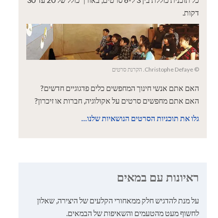
דקות.
© Christophe Defaye. הקרנת סרטים
האם אתם אנשי חינוך המחפשים כלים פדגוגיים חדשים?
האם אתם מחפשים סרטים על אקולוגיה, חברות או זיכרון?
גלו את תוכניות הסרטים הנושאיות שלנו...
ראיונות עם במאים
על מנת להדגיש חלק ממאחורי הקלעים של היצירה, שאלון
לחשוף מעט מהטעמים והשאיפות של הבמאים.