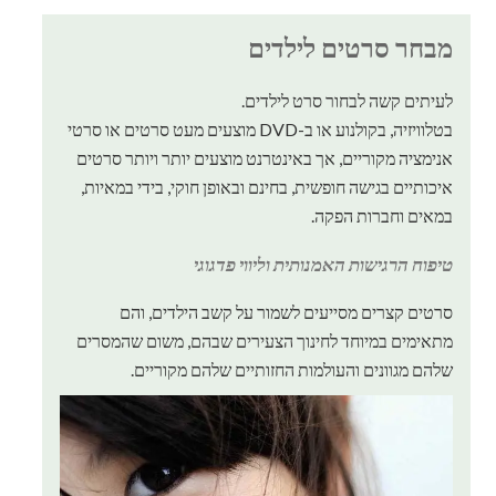
מבחר סרטים לילדים
לעיתים קשה לבחור סרט לילדים.
בטלוויזיה, בקולנוע או ב-DVD מוצעים מעט סרטים או סרטי
אנימציה מקוריים, אך באינטרנט מוצעים יותר ויותר סרטים
איכותיים בגישה חופשית, בחינם ובאופן חוקי, בידי במאיות,
במאים וחברות הפקה.
טיפוח הרגישות האמנותית וליווי פדגוגי
סרטים קצרים מסייעים לשמור על קשב הילדים, והם
מתאימים במיוחד לחינוך הצעירים שבהם, משום שהמסרים
שלהם מגוונים והעולמות החזותיים שלהם מקוריים.