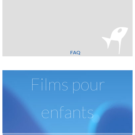
FAQ
Films pour
enfants