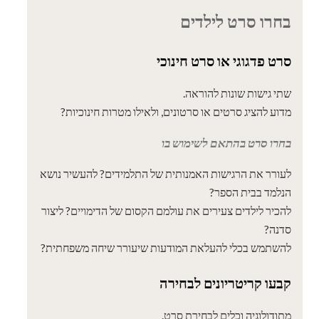
בחרו סרט לילדים
סרט פדגוגי או סרט חינוכי
שתי גישות שונות להוראה.
מדוע להציג סרטים או סרטונים, ולאילו מטרות חינוכיות?
בחרו סרט בהתאם לשימוש בו
לעורר את הרגישות האמנותית של התלמידים? להעשיר נושא
הנלמד בבית הספר?
להכיר לילדים צעירים את עולמם הקסום של הדימויים? ליצור
סדנה?
להשתמש בכלי להעלאת המודעות שיעורר שיחה משפחתית?
קבעו קריטריונים לבחירה
מתודולוגיה וכלים לבחירת סרט.