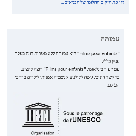
גלו את היקום החלומי של הבמאים...
עמותה
"Films pour enfants" היא עמותה ללא מטרות רווח בעלת
עניין כללי.
עם ייעוד בינלאומי, "Films pour enfants" רוצה להציע,
בהקשר חינוכי, גישה לקולנוע אנימציה אמנותי לילדים ברחבי
העולם.