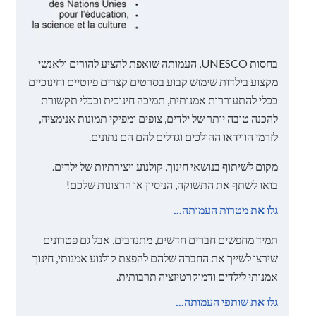
בחסות UNESCO, העמותה שואפת להציע להורים ולאנשי
מקצוע בילדות שימוש קבוע בסרטים קצרים פיוטיים וחינוכיים
ככלי להתעוררות אמנותית, תמיכה חינוכית וככלי תקשורת
להכנה טובה יותר של ילדים, צופים ומפיקי תמונות אנימציה,
לזרמי הווידאו ההולכים וגדלים להם הם נתונים.
מקום לשיתוף בנושאי חינוך, קולנוע ויצירתיות של ילדים.
בואו לשתף את התשוקה, הניסיון או הרצונות שלכם!
גלו את מטרות העמותה...
תמיד מחפשים חברים חדשים, מתנדבים, אבל גם פטרונים
שירצו לשייך את החברה שלהם להפצת קולנוע אמנותי, חינוך
אמנותי לילדים ודמוקרטיזציה תרבותית.
גלו את שותפי העמותה...