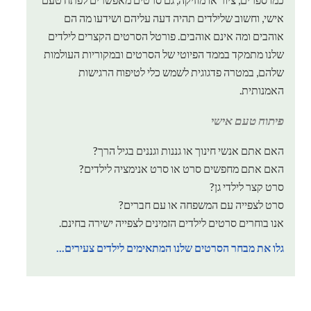
אישי, וחשוב שלילדים תהיה דעה עליהם ושידעו מה הם
אוהבים ומה אינם אוהבים. פורטל הסרטים הקצרים לילדים
שלנו מתמקד בממד הפיוטי של הסרטים ובמקוריות העולמות
שלהם, במטרה פדגוגית לשמש כלי לטיפוח הרגישות
האמנותית.
פיתוח טעם אישי
האם אתם אנשי חינוך או גננות וגננים בגיל הרך?
האם אתם מחפשים סרט או סרט אנימציה לילדים?
סרט קצר לילדי גן?
סרט לצפייה עם המשפחה או עם חברים?
אנו בוחרים סרטים לילדים הזמינים לצפייה ישירה בחינם.
גלו את מבחר הסרטים שלנו המתאימים לילדים צעירים...