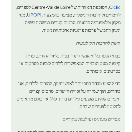
Ciclic
, הסוכנות האזורית של Centre-Val de Loire לספרים,
לדימויים ולתרבות דיגיטלית, מציעה באמצעות
UPOPI
, מגזין
מקוון ופלטפורמה פדגוגית, סרטים קצרים בגישה חופשית
ומגוון רחב של ערכות פדגוגיות איכותיות מאוד.
גישה לתרבות הקולנועית
בבתי הספר בליווי אנשי חינוך ובבית בליווי ההורים, עדיין
קיימות מעט תוכניות המאפשרות לילדים לצפות בסרטים או
בסרטונים איכותיים.
כדי להציע מבחר רחב יותר לאנשי חינוך, להורים ולילדים, אנו
בוחרים, תוך שמירה על זכויות היוצרים, סרטים קצרים
חינמיים שאינם מוצעים לילדים בדרך כלל, אך כולם מתאימים
לחלוטין לצעירים שבהם.
מסרים מגוונים ועולמות מקוריים
כמו ספרים, ציור או מוזיקה, גם סרטים מאפשרים לפתח טעם