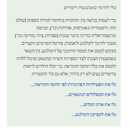
כלי לחינוך באמצעות דימויים
כדי לעסוק בגישה בין-תחומית בתחומי למידה נוספים (עולם
החי, היסטוריה וגאוגרפיה, אזרחות וכו'), ובגישה
טרנסמדיאלית בדרכי ביטוי שונות (ספרות, ציור, מוזיקה וכו').
מעבר לחינוך לקולנוע ולאמנות, פורטל הסרטים הקצרים
מבקש לבסס את הממד החינוכי של הקולנוע, בין השאר
באמצעות הצבתו לצד הספרות והציור כמשאב שיכול ללוות
ולבסס את כלל תחומי ההוראה. כך יוכלו הילדים לראות
בדימויים נעים לא רק בידור, אלא גם כלי תקשורת.
גלו את הפעילויות הפדגוגיות לפי תחומי ההוראה...
גלו את המסלולים הנושאיים...
גלו את ארגז הכלים...
גלו את לקסיקון הקולנוע...