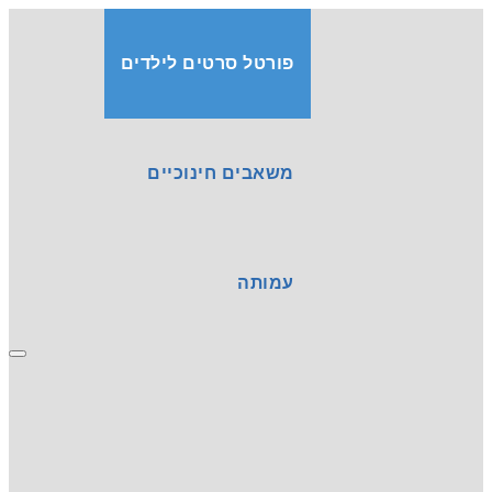
פורטל סרטים לילדים
משאבים חינוכיים
עמותה