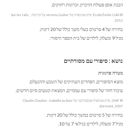
הבנת אופן פעולת הזיכרון. זכרונות רחוקים.
© École Émile Cohl. סרט אנימציה של Jeremy Guiter על זכרונות : Sur les rails,
2011.
בחירה של 4 סרטים בעלי משך כולל של 20 דקות.
מגיל 9 ומעלה, לילדים של בית הספר היסודי.
נושא
:
סיפורי עם מסורתיים
מטרה פדגוגית
מוצא הסיפורים, הפחדים העתיקים של הטבע וההנעלם.
עיבוד חוזר של סיפורי עם עממיים, המצאת קטעים סיום חדשים.
© ONF. סרט אנימציה אבסטרקטי של Claude Cloutier : Isabelle au bois
dormant, 2007.
בחירה של 5 סרטים במשך כולל של 20 דקות.
מגיל 7 ומעלה, לילדים בגילאי 7 עד 10.