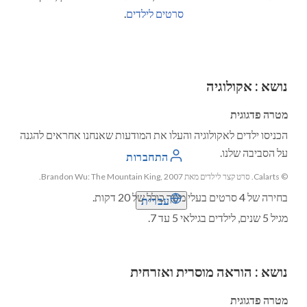
סרטים לילדים
.
נושא
:
אקולוגיה
מטרה פדגוגית
הכניסו ילדים לאקולוגיה והעלו את המודעות שאנחנו אחראים להגנה
על הסביבה שלנו.
התחברות
© Calarts. סרט קצר לילדים מאת Brandon Wu: The Mountain King, 2007.
בחירה של 4 סרטים בעלי משך כולל של 20 דקות.
עברית
מגיל 5 שנים, לילדים בגילאי 5 עד 7.
נושא
:
הוראה מוסרית ואזרחית
מטרה פדגוגית