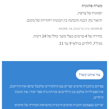
מטרה פדגוגית
תמונות של צרפת.
תיאור נוף, הבנה והבחנה בין תכונות ייחודיות של מקום.
© MOPA. סרט של MOPA: 14, 2015.
בחירה של 4 סרטים בעלי משך כולל של 24 דקות.
מגיל 7, לילדים בגילאי 9 עד 11.
צור איתנו קשר!
צפיתם בתוכנית סרטים קצרים עם התלמידים שלכם? שתפו את חוויתכם,
את הפעילויות שלכם בגן הילדים או בכיתת בית ספר יסודי, את תגובת
הילדים.
יצרתם בעצמכם תוכנית סרטים חינוכית בהשראת הבחירה של סרטים