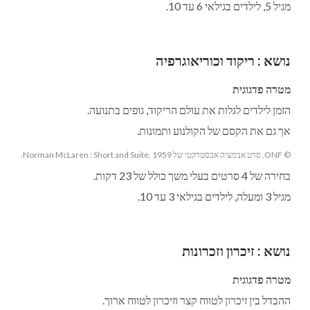
מגיל 5, לילדים בגילאי 6 עד 10.
נושא
:
ריקוד וכוריאוגרפיה
מטרה פדגוגית
הזמן לילדים לגלות את עולם הריקוד, גופים בתנועה.
אך גם את הקסם של הקולנוע ותמונות.
© ONF. סרט אנימציה אבסטרקטי של Norman McLaren : Short and Suite, 1959.
בחירה של 4 סרטים בעלי משך כולל של 23 דקות.
מגיל 3 ומעלה, לילדים בגילאי 3 עד 10.
נושא
:
זיכרון וזכרונות
מטרה פדגוגית
ההבדל בין זיכרון לטווח קצר וזיכרון לטווח ארוך.