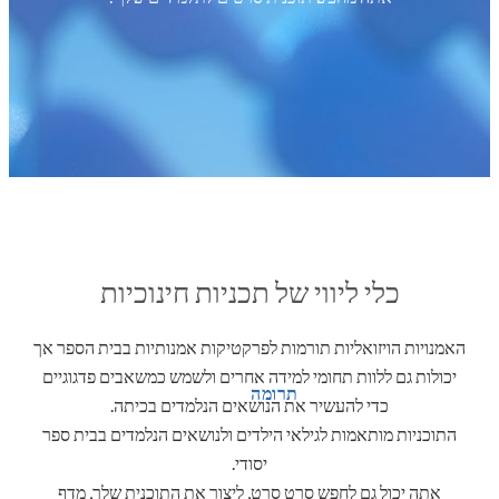
כלי ליווי של תכניות חינוכיות
האמנויות הויזואליות תורמות לפרקטיקות אמנותיות בבית הספר אך
יכולות גם ללוות תחומי למידה אחרים ולשמש כמשאבים פדגוגיים
תרומה
כדי להעשיר את הנושאים הנלמדים בכיתה.
התוכניות מותאמות לגילאי הילדים ולנושאים הנלמדים בבית ספר
יסודי.
אתה יכול גם לחפש סרט סרט, ליצור את התוכנית שלך, מדף