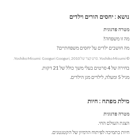
נושא
:
יחסים הורים וילדים
מטרה פדגוגית
מה זו משפחה?
מה חושבים ילדים על יחסים משפחתיים?
© Yoshiko Misumi. סרט קצר של Yoshiko Misumi: Googuri Googuri, 2010.
בחירה של 4 סרטים בעלי משך כולל של 21 דקות.
מגיל 5 ומעלה, לילדים מגן הילדים.
מילת מפתח
:
חיות
מטרה פדגוגית
הצגת העולם החי.
חיות כתמיכה לפיתוח הדמיון של הקטנטנים.