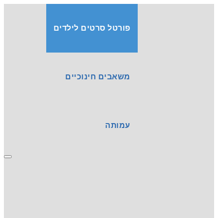
פורטל סרטים לילדים
משאבים חינוכיים
עמותה