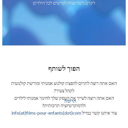
לקדם גישה שווה לסרטים לכל הילדים
הפוך לשותף
האם אתה רוצה לתרום להפצת קולנוע אמנותי ומורשת קולנועית
לקהל צעיר?
האם אתה רוצה לשייך את העסק שלך לחינוך אמנותי לילדים
תרומה
ולדמוקרטיזציה תרבותית?
צור איתנו קשר במייל
info(at)films-pour-enfants(dot)com