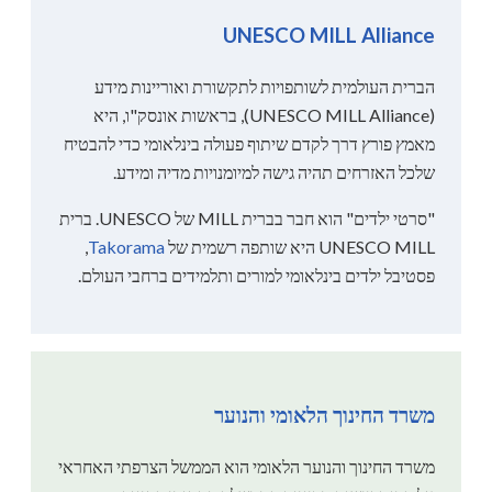
UNESCO MILL Alliance
הברית העולמית לשותפויות לתקשורת ואוריינות מידע
(UNESCO MILL Alliance), בראשות אונסק"ו, היא
מאמץ פורץ דרך לקדם שיתוף פעולה בינלאומי כדי להבטיח
שלכל האזרחים תהיה גישה למיומנויות מדיה ומידע.
"סרטי ילדים" הוא חבר בברית MILL של UNESCO. ברית
UNESCO MILL היא שותפה רשמית של
Takorama
,
פסטיבל ילדים בינלאומי למורים ותלמידים ברחבי העולם.
משרד החינוך הלאומי והנוער
משרד החינוך והנוער הלאומי הוא הממשל הצרפתי האחראי