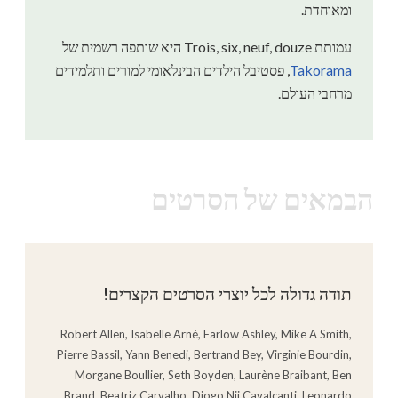
ומאוחדת.
עמותת Trois, six, neuf, douze היא שותפה רשמית של
Takorama
, פסטיבל הילדים הבינלאומי למורים ותלמידים
מרחבי העולם.
הבמאים של הסרטים
תודה גדולה לכל יוצרי הסרטים הקצרים!
Robert Allen, Isabelle Arné, Farlow Ashley, Mike A Smith,
Pierre Bassil, Yann Benedi, Bertrand Bey, Virginie Bourdin,
Morgane Boullier, Seth Boyden, Laurène Braibant, Ben
Brand, Beatriz Carvalho, Diogo Nii Cavalcanti, Leonardo