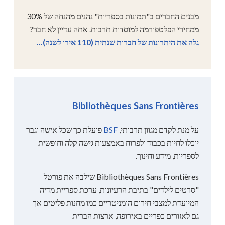
מבנים החברים ב"תמונות בספריות" נהנים מהנחה של 30%
ממחירי הפלטפורמה למוסדות תרבות. אתה עדיין לא חבר?
גלה את היתרונות של חברות שנתית (110 אירו לשנה)...
Bibliothèques Sans Frontières
על מנת לקדם מגוון תרבותי,
BSF
פועלת כך שכל אישה וגבר
יוכלו לחיות בכבוד ולפרוח באמצעות גישה קלה וחופשית
לספריות, מידע וחינוך.
Bibliothèques Sans Frontières שילבה את פורטל
"סרטים לילדים" בתיבת הרעיונות, ערכת ספריית מדיה
המיועדת למצבי חירום הומניטריים כמו מחנות פליטים אך
גם לאזורים כפריים באירופה, ארצות הברית