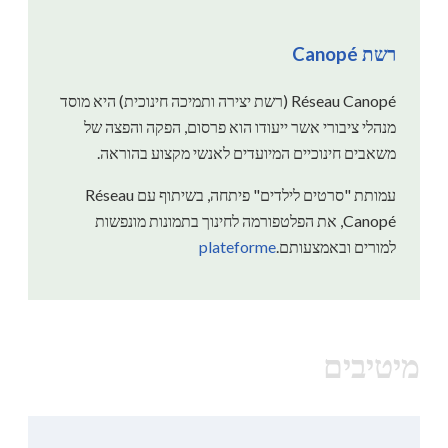
רשת Canopé
Réseau Canopé (רשת יצירה ותמיכה חינוכית) היא מוסד
מנהלי ציבורי אשר ייעודו הוא פרסום, הפקה והפצה של
משאבים חינוכיים המיועדים לאנשי מקצוע בהוראה.
עמותת "סרטים לילדים" פיתחה, בשיתוף עם Réseau
Canopé, את הפלטפורמה לחינוך בתמונות מונפשות
למורים ובאמצעותם.
plateforme
מיטיבים