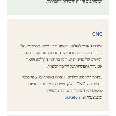
המשותפים וחיזוק הלכידות החברתית.
CNC
המרכז הארצי לקולנוע ולתמונות אנימציה, ממסד מינהלי
ציבורי, מבטיח, בסמכות שר התרבות, את אחדות העיצוב
והיישום של מדיניות המדינה בתחומי הקולנוע ושאר
אומנויות ותעשיות של הדימוי המצויר.
עמותת "סרטים לילדים" נהנתה בשנת 2019 מתמיכה
כספית מה-CNC כחלק מיצירת פעילויות חינוכיות
לפלטפורמת החינוך בתמונות מונפשות
ובאמצעותן.
plateforme