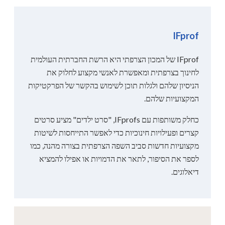
IFprof
IFprof של המכון הצרפתי היא הרשת החברתית העולמית
לחינוך בצרפתית ומאפשרת לאנשי מקצוע לחלוק את
הניסיון שלהם ולגלות תוכן לשימוש בהקשר של הפרקטיקות
המקצועיות שלהם.
כחלק משותפות עם IFprofs, "סרט ילדים" מציע סרטים
קצרים ופעילויות חינוכיות כדי לאפשר התייחסות לשיטות
מקצועיות חדשות סביב השפה הצרפתית בצורה מהנה, כמו
לספר את הסיפור, לתאר את הדמויות או אפילו להמציא
דיאלוגים.