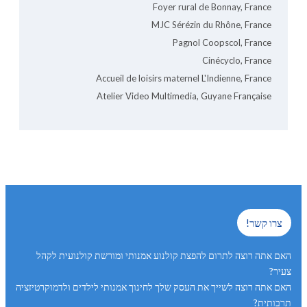
Foyer rural de Bonnay, France
MJC Sérézin du Rhône, France
Pagnol Coopscol, France
Cinécyclo, France
Accueil de loisirs maternel L'Indienne, France
Atelier Video Multimedia, Guyane Française
צרו קשר!
האם אתה רוצה לתרום להפצת קולנוע אמנותי ומורשת קולנועית לקהל
צעיר?
האם אתה רוצה לשייך את העסק שלך לחינוך אמנותי לילדים ולדמוקרטיזציה
תרבותית?