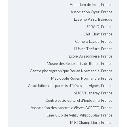
Aquarium de Lyon, France
Association Oyez, France
LaSemo ASBL, Belgique
SPRAID, France
Chit-Chat, France
Camera Lucida, France
L'Usine Théâtre, France
École Buissonnière, France
Musée des Beaux arts de Rouen, France
Centre photographique Rouen Normandie, France
Métropole Rouen Normandie, France
Association des parents d'élèves Les vignés, France
MJC Vaugneray, France
Centre socio-culturel d'Endoume, France
Association des parents d'élèves ACPEED, France
Ciné-Club de Vélizy-Villacoublay, France
MJC Champ Libre, France