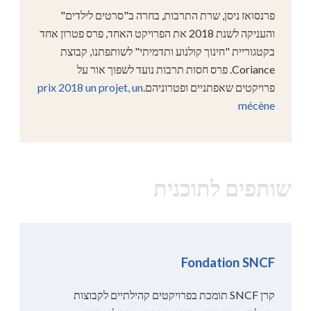
פרנסואז ניסן, שרת התרבות, בחרה ב"סרטים לילדים"
והעניקה לשנת 2018 את הפרויקט האחד, פרס פטרון אחד
בקטגוריית "חינוך קולנוע ותדמיתי" לשותפתנו, קבוצת
Coriance. פרס חסות תרבות נועד לשפוך אור על
פרויקטים שאפתניים ופטרוניהם.
prix 2018 un projet, un
mécène
שותפים לתוכנית
Fondation SNCF
קרן SNCF תומכת בפרויקטים קהילתיים לקבוצות