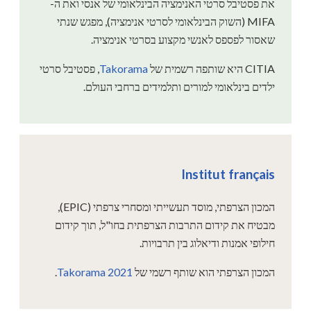
את פסטיבל סרטי האנימציה הבינלאומי של אנסי ואת ה-
MIFA (השוק הבינלאומי לסרטי אנימציה), מפגש שנתי
שאסור לפספס לאנשי מקצוע בסרטי אנימציה.
CITIA היא שותפה רשמית של
Takorama
, פסטיבל סרטי
ילדים בינלאומי למורים ותלמידים ברחבי העולם.
Institut français
המכון הצרפתי, מוסד תעשייתי ומסחרי צרפתי (EPIC),
מבטיח את קידום התרבות הצרפתית בחו"ל, תוך קידום
חילופי אמנות ודיאלוג בין תרבויות.
המכון הצרפתי הוא שותף רשמי של
Takorama 2021
.