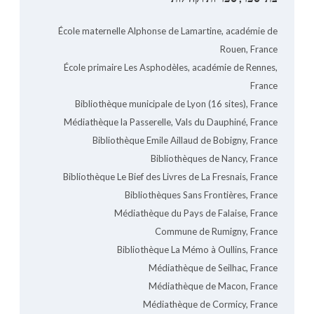
École maternelle Alphonse de Lamartine, académie de
Rouen, France
École primaire Les Asphodèles, académie de Rennes,
France
Bibliothèque municipale de Lyon (16 sites), France
Médiathèque la Passerelle, Vals du Dauphiné, France
Bibliothèque Emile Aillaud de Bobigny, France
Bibliothèques de Nancy, France
Bibliothèque Le Bief des Livres de La Fresnais, France
Bibliothèques Sans Frontières, France
Médiathèque du Pays de Falaise, France
Commune de Rumigny, France
Bibliothèque La Mémo à Oullins, France
Médiathèque de Seilhac, France
Médiathèque de Macon, France
Médiathèque de Cormicy, France