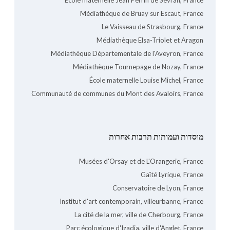
Ecole maternelle Jean Perrin de Sevran, France
Médiathèque de Bruay sur Escaut, France
Le Vaisseau de Strasbourg, France
Médiathèque Elsa-Triolet et Aragon
Médiathèque Départementale de l'Aveyron, France
Médiathèque Tournepage de Nozay, France
École maternelle Louise Michel, France
Communauté de communes du Mont des Avaloirs, France
מוסדות ועמותות תרבות אחרות
Musées d'Orsay et de L'Orangerie, France
Gaîté Lyrique, France
Conservatoire de Lyon, France
Institut d'art contemporain, villeurbanne, France
La cité de la mer, ville de Cherbourg, France
Parc écologique d'Izadia, ville d'Anglet, France