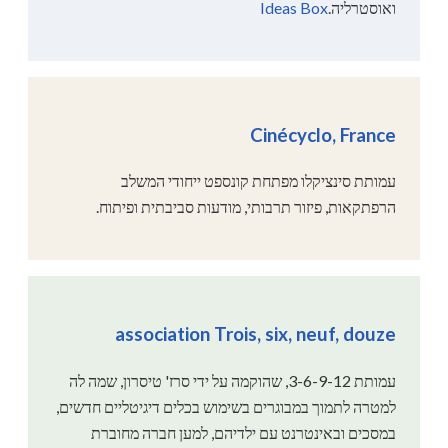
ואוסטרליה.
Ideas Box
Cinécyclo, France
עמותת סינציקלו מפתחת קונספט ייחודי המשלב
הרפתקאות, פיזור תרבותי, מודעות סביבתית ופיתוח.
association Trois, six, neuf, douze
עמותת 3-6-9-12, שהוקמה על ידי סרז' טיסרון, שמה לה
למטרה לתמוך במבוגרים בשימוש בכלים דיגיטליים חדשים,
במסכים ובאינטרנט עם ילדיהם, למען חברה מחוברת