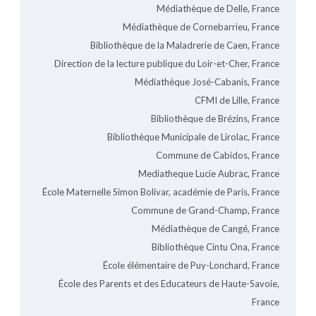
Médiathèque de Delle, France
Médiathèque de Cornebarrieu, France
Bibliothèque de la Maladrerie de Caen, France
Direction de la lecture publique du Loir-et-Cher, France
Médiathèque José-Cabanis, France
CFMI de Lille, France
Bibliothèque de Brézins, France
Bibliothèque Municipale de Lirolac, France
Commune de Cabidos, France
Mediatheque Lucie Aubrac, France
École Maternelle Simon Bolivar, académie de Paris, France
Commune de Grand-Champ, France
Médiathèque de Cangé, France
Bibliothèque Cintu Ona, France
École élémentaire de Puy-Lonchard, France
École des Parents et des Educateurs de Haute-Savoie,
France