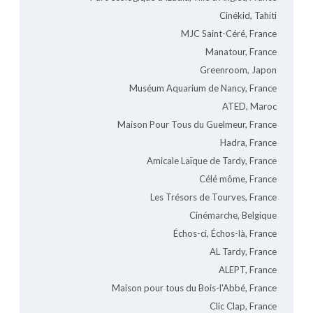
Cinékid, Tahiti
MJC Saint-Céré, France
Manatour, France
Greenroom, Japon
Muséum Aquarium de Nancy, France
ATED, Maroc
Maison Pour Tous du Guelmeur, France
Hadra, France
Amicale Laïque de Tardy, France
Célé môme, France
Les Trésors de Tourves, France
Cinémarche, Belgique
Échos-ci, Échos-là, France
AL Tardy, France
ALEPT, France
Maison pour tous du Bois-l'Abbé, France
Clic Clap, France