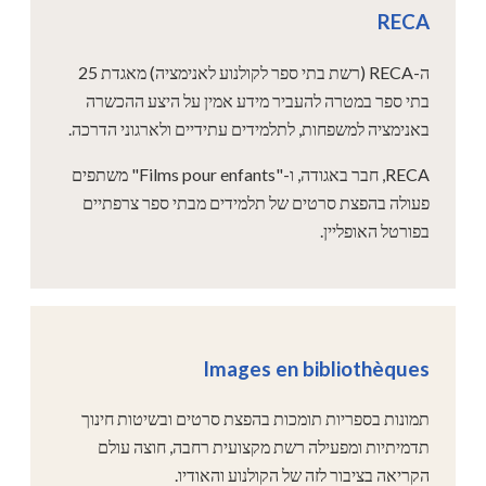
RECA
ה-RECA (רשת בתי ספר לקולנוע לאנימציה) מאגדת 25
בתי ספר במטרה להעביר מידע אמין על היצע ההכשרה
באנימציה למשפחות, לתלמידים עתידיים ולארגוני הדרכה.
RECA, חבר באגודה, ו-"Films pour enfants" משתפים
פעולה בהפצת סרטים של תלמידים מבתי ספר צרפתיים
בפורטל האופליין.
Images en bibliothèques
תמונות בספריות תומכות בהפצת סרטים ובשיטות חינוך
תדמיתיות ומפעילה רשת מקצועית רחבה, חוצה עולם
הקריאה בציבור לזה של הקולנוע והאודיו.