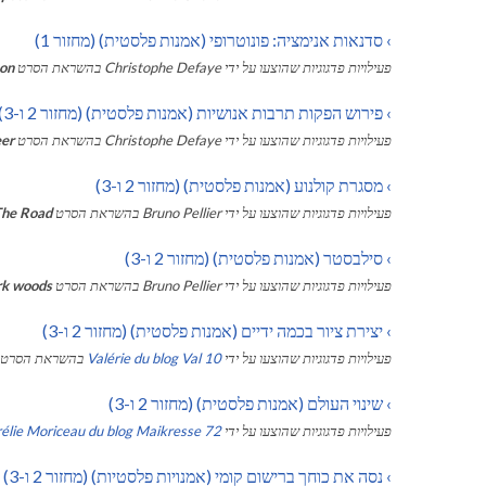
›
סדנאות אנימציה: פונוטרופי (אמנות פלסטית) (מחזור 1)
פעילויות פדגוגיות שהוצעו על ידי
Christophe Defaye
בהשראת הסרט
on
›
פירוש הפקות תרבות אנושיות (אמנות פלסטית) (מחזור 2 ו-3)
פעילויות פדגוגיות שהוצעו על ידי
Christophe Defaye
בהשראת הסרט
er
›
מסגרת קולנוע (אמנות פלסטית) (מחזור 2 ו-3)
פעילויות פדגוגיות שהוצעו על ידי
Bruno Pellier
בהשראת הסרט
The Road
›
סילבסטר (אמנות פלסטית) (מחזור 2 ו-3)
פעילויות פדגוגיות שהוצעו על ידי
Bruno Pellier
בהשראת הסרט
rk woods
›
יצירת ציור בכמה ידיים (אמנות פלסטית) (מחזור 2 ו-3)
פעילויות פדגוגיות שהוצעו על ידי
Valérie du blog Val 10
בהשראת הסרט
›
שינוי העולם (אמנות פלסטית) (מחזור 2 ו-3)
פעילויות פדגוגיות שהוצעו על ידי
élie Moriceau du blog Maikresse 72
›
נסה את כוחך ברישום קומי (אמנויות פלסטיות) (מחזור 2 ו-3)