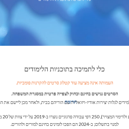
כלי לתמיכה בתוכניות הלימודים
העמותה אינה מציעה עוד קטלוג סרטים להקרנות פומביות.
הסרטים נגישים בחינם וכחוק לצפייה פרטית במסגרת המשפחה.
תרומה
דים לגלות יצירות אודיו-ויזואליות עם הוריהם בבית, ולאחר מכן ליישם את הפ
בתמיכ
למנוי בתשלום; ב-2024 הם הפכו לזמינים בחינם למורים ולהורים.