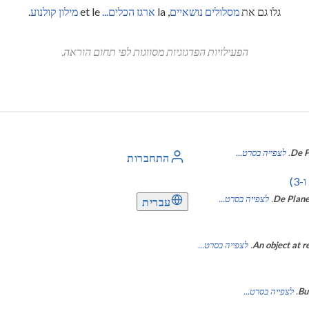
גלו גם את
מסלולים נושאיים
, la
ארגז הכלים...
et le
מילון קולנוע
.
הפעילויות הפדגוגיות מסווגות לפי תחום הוראה.
De P
.
לצפייה בסרט...
התחברות
De Plane
.
לצפייה בסרט...
עברית
An object at r
.
לצפייה בסרט...
Bu
.
לצפייה בסרט...