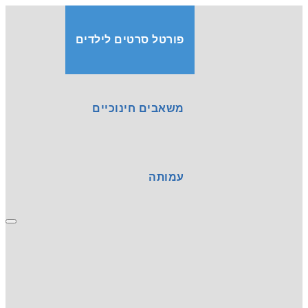
פורטל סרטים לילדים
משאבים חינוכיים
עמותה