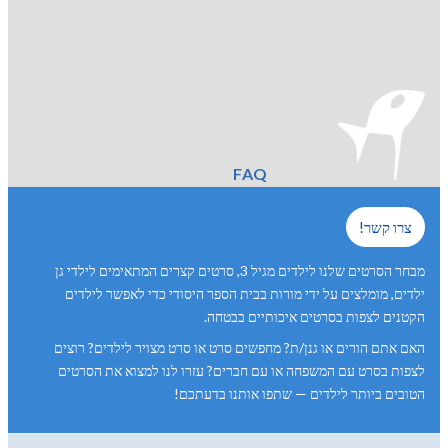
FAQ
צרו קשר!
מבחר הסרטים שלנו לילדים מגיל 3, סרטים קצרים המתאימים לילדי גן
ילדים, מומלצים על ידי מורות בבית הספר היסודי כדי לאפשר לילדים
הקטנים לצפות בסרטים איכותיים בבטחה.
האם אתם הורים או גנן/ת? מחפשים סרט או סרט מצויר לילדים? רוצים
לצפות בסרט עם המשפחה או עם חברים? עזרו לנו למצוא את הסרטים
הטובים ביותר לילדים — שתפו אותנו בדעתכם!