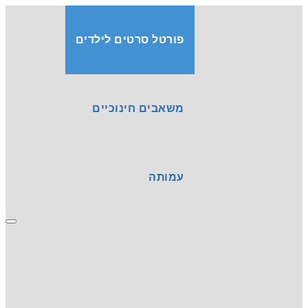
פורטל סרטים לילדים
משאבים חינוכיים
עמותה