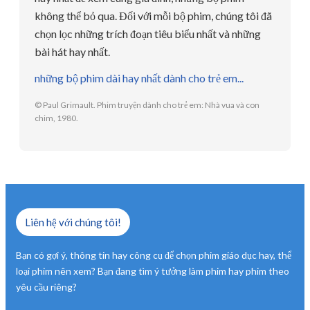
không thể bỏ qua. Đối với mỗi bộ phim, chúng tôi đã
chọn lọc những trích đoạn tiêu biểu nhất và những
bài hát hay nhất.
những bộ phim dài hay nhất dành cho trẻ em...
© Paul Grimault. Phim truyện dành cho trẻ em: Nhà vua và con
chim, 1980.
Liên hệ với chúng tôi!
Bạn có gợi ý, thông tin hay công cụ để chọn phim giáo dục hay, thể
loại phim nên xem? Bạn đang tìm ý tưởng làm phim hay phim theo
yêu cầu riêng?