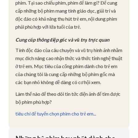
phim. Tại sao chiếu phim, phim để làm gì? Để cung
cấp những bộ phim mang tính giáo dục, giải trí và
độc đáo có khả năng thu hút trẻ em, nội dung phim
phải phù hợp với lứa tuổi của trẻ.
Cung cấp thông điệp gốc và vũ trụ trực quan
Tính độc đáo của câu chuyện và vũ trụ hình ảnh nhằm
mục đích nâng cao nhận thức và thức tỉnh nghệ thuật
ở trẻ em. Mục tiêu của cổng phim dành cho trẻ em
của chúng tôi là cung cấp những bộ phim gốc mà
các bạn nhỏ không dễ dàng có cơ hội xem.
Làm thế nào để theo dõi tin tức điện ảnh để tìm được
bộ phim phù hợp?
tiêu chí để tuyển chọn phim cho trẻ em...