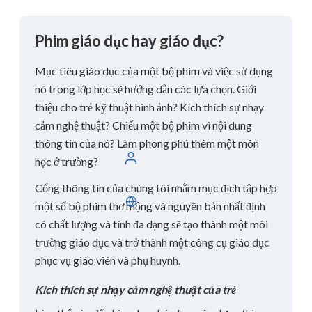
Phim giáo dục hay giáo dục?
Mục tiêu giáo dục của một bộ phim và việc sử dụng
nó trong lớp học sẽ hướng dẫn các lựa chọn. Giới
thiệu cho trẻ kỹ thuật hình ảnh? Kích thích sự nhạy
cảm nghệ thuật? Chiếu một bộ phim vì nội dung
thông tin của nó? Làm phong phú thêm một môn
Đăng nhập
học ở trường?
Cổng thông tin của chúng tôi nhằm mục đích tập hợp
Tiếng Việt
một số bộ phim thơ mộng và nguyên bản nhất định
có chất lượng và tính đa dạng sẽ tạo thành một môi
trường giáo dục và trở thành một công cụ giáo dục
phục vụ giáo viên và phụ huynh.
Kích thích sự nhạy cảm nghệ thuật của trẻ