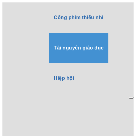
Cổng phim thiếu nhi
Tài nguyên giáo dục
Hiệp hội