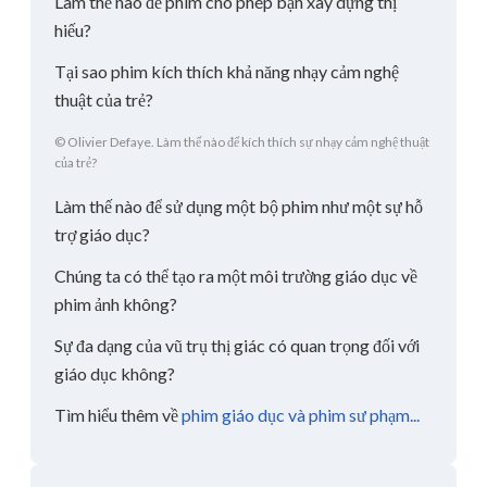
Làm thế nào để phim cho phép bạn xây dựng thị
hiếu?
Tại sao phim kích thích khả năng nhạy cảm nghệ
thuật của trẻ?
© Olivier Defaye. Làm thế nào để kích thích sự nhạy cảm nghệ thuật
của trẻ?
Làm thế nào để sử dụng một bộ phim như một sự hỗ
trợ giáo dục?
Chúng ta có thể tạo ra một môi trường giáo dục về
phim ảnh không?
Sự đa dạng của vũ trụ thị giác có quan trọng đối với
giáo dục không?
Tìm hiểu thêm về
phim giáo dục và phim sư phạm...