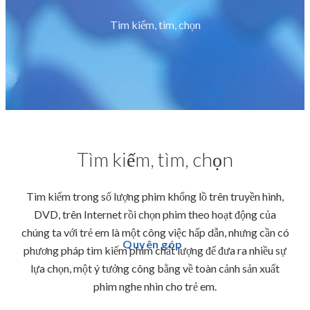
Tìm kiếm, tìm, chọn
Tìm kiếm, tìm, chọn
Tìm kiếm trong số lượng phim khổng lồ trên truyền hình,
DVD, trên Internet rồi chọn phim theo hoạt động của
chúng ta với trẻ em là một công việc hấp dẫn, nhưng cần có
Quyên góp
phương pháp tìm kiếm phim chất lượng để đưa ra nhiều sự
lựa chọn, một ý tưởng công bằng về toàn cảnh sản xuất
phim nghe nhìn cho trẻ em.