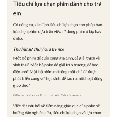
Tiêu chí lựa chọn phim dành cho trẻ
em
Có công cụ, xác định tiêu chí lựa chọn cho phép bạn
lựa chọn phim dựa trên việc sử dụng phim ở lớp hay
ở nhà.
Thu hút sự chú ý của trẻ nhỏ
Một bộ phim để cười cùng gia đình, để giải thích về
sinh thái? Một bộ phim để giải trí ở trường, để học
điện ảnh? Một bộ phim mở rộng một chủ đề được
phát triển cùng với học sinh, để tạo ra một hoạt động
giáo dục?
© Rebecca Manley. Phim thiếu nhi: Table Manners
Việc đặt câu hỏi về tiềm năng giáo dục của phim sẽ
hướng dẫn nghiên cứu, tiêu chí lựa chọn và lựa chọn