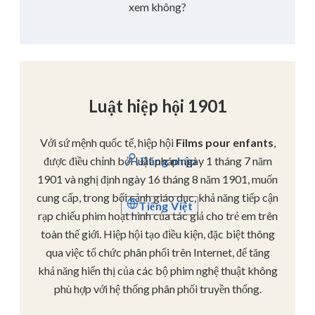
xem không?
Luật hiệp hội 1901
Với sứ mệnh quốc tế, hiệp hội
Films pour enfants
,
được điều chỉnh bởi luật pháp ngày 1 tháng 7 năm
Đăng nhập
1901 và nghị định ngày 16 tháng 8 năm 1901, muốn
cung cấp, trong bối cảnh giáo dục, khả năng tiếp cận
Tiếng Việt
rạp chiếu phim hoạt hình của tác giả cho trẻ em trên
toàn thế giới. Hiệp hội tạo điều kiện, đặc biệt thông
qua việc tổ chức phân phối trên Internet, để tăng
khả năng hiển thị của các bộ phim nghệ thuật không
phù hợp với hệ thống phân phối truyền thống.