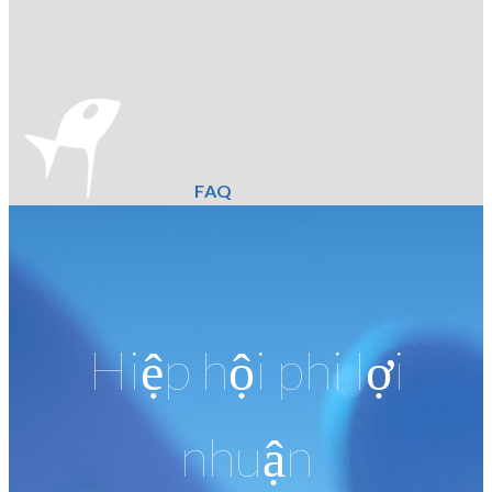
FAQ
Hiệp hội phi lợi
nhuận