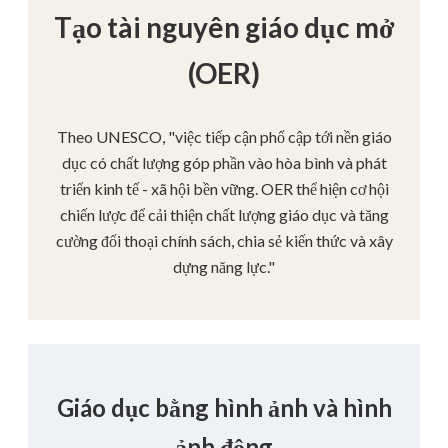
Tạo tài nguyên giáo dục mở
(OER)
Theo UNESCO, "việc tiếp cận phổ cập tới nền giáo
dục có chất lượng góp phần vào hòa bình và phát
triển kinh tế - xã hội bền vững. OER thể hiện cơ hội
chiến lược để cải thiện chất lượng giáo dục và tăng
cường đối thoại chính sách, chia sẻ kiến thức và xây
dựng năng lực."
Giáo dục bằng hình ảnh và hình
ảnh động