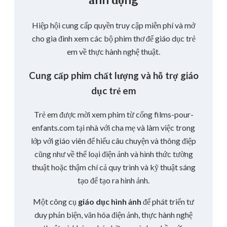
Hiệp hội cung cấp quyền truy cập miễn phí và mở
cho gia đình xem các bộ phim thơ để giáo dục trẻ
em về thực hành nghệ thuật.
Cung cấp phim chất lượng và hỗ trợ giáo
dục trẻ em
Trẻ em được mời xem phim từ cổng films-pour-
enfants.com tại nhà với cha mẹ và làm việc trong
lớp với giáo viên để hiểu câu chuyện và thông điệp
cũng như về thể loại điện ảnh và hình thức tường
thuật hoặc thậm chí cả quy trình và kỹ thuật sáng
tạo để tạo ra hình ảnh.
Một công cụ
giáo dục hình ảnh
để phát triển tư
duy phản biện, văn hóa điện ảnh, thực hành nghệ