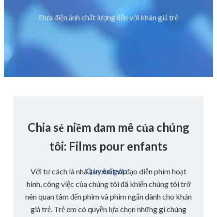
Đưa điện ảnh chất lượng đến với khán giả trẻ
Chia sẻ niềm đam mê của chúng
tôi: Films pour enfants
Quyên góp
Với tư cách là nhà sản xuất và đạo diễn phim hoạt
hình, công việc của chúng tôi đã khiến chúng tôi trở
nên quan tâm đến phim và phim ngắn dành cho khán
giả trẻ. Trẻ em có quyền lựa chọn những gì chúng