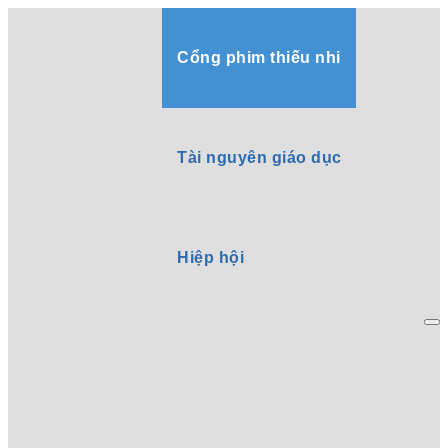
Cổng phim thiếu nhi
Tài nguyên giáo dục
Hiệp hội