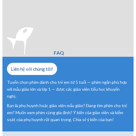
FAQ
Liên hệ với chúng tôi!
Tuyển chọn phim dành cho trẻ em từ 5 tuổi — phim ngắn phù hợp
với mẫu giáo lớn và lớp 1 — được các giáo viên tiểu học khuyến
nghị.
Bạn là phụ huynh hoặc giáo viên mẫu giáo? Đang tìm phim cho trẻ
em? Muốn xem phim cùng gia đình? Ý kiến của giáo viên và kiểm
soát của phụ huynh rất quan trọng. Chia sẻ ý kiến của bạn!