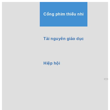
Cổng phim thiếu nhi
Tài nguyên giáo dục
Hiệp hội