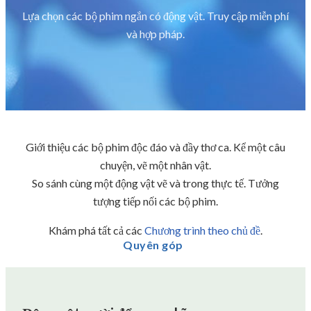
Lựa chọn các bộ phim ngắn có động vật. Truy cập miễn phí
và hợp pháp.
Giới thiệu các bộ phim độc đáo và đầy thơ ca. Kể một câu
chuyện, vẽ một nhân vật.
So sánh cùng một động vật vẽ và trong thực tế. Tưởng
tượng tiếp nối các bộ phim.
Khám phá tất cả các
Chương trình theo chủ đề
.
Quyên góp