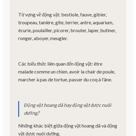
Từ vựng về động vật: bestiole, fauve, gibier,
troupeau, tanière, gîte, terrier, antre, aquarium,
écurie, poulailler, picorer, brouter, laper, butiner,
ronger, aboyer, meugler.
Các biểu thức liên quan đến động vật: être
malade comme un chien, avoir la chair de poule,
marcher à pas de tortue, passer du coq à l'âne.
Động vật hoang dã hay động vật được nuôi
dưỡng?
Những khác biệt giữa động vật hoang dã và động
vật được nuôi dưỡng.