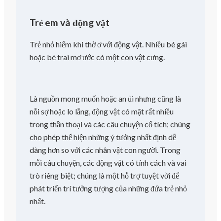
Trẻ em và động vật
Trẻ nhỏ hiếm khi thờ ơ với động vật. Nhiều bé gái
hoặc bé trai mơ ước có một con vật cưng.
Là nguồn mong muốn hoặc an ủi nhưng cũng là
nỗi sợ hoặc lo lắng, động vật có mặt rất nhiều
trong thần thoại và các câu chuyện cổ tích; chúng
cho phép thể hiện những ý tưởng nhất định dễ
dàng hơn so với các nhân vật con người. Trong
mỗi câu chuyện, các động vật có tính cách và vai
trò riêng biệt; chúng là một hỗ trợ tuyệt vời để
phát triển trí tưởng tượng của những đứa trẻ nhỏ
nhất.