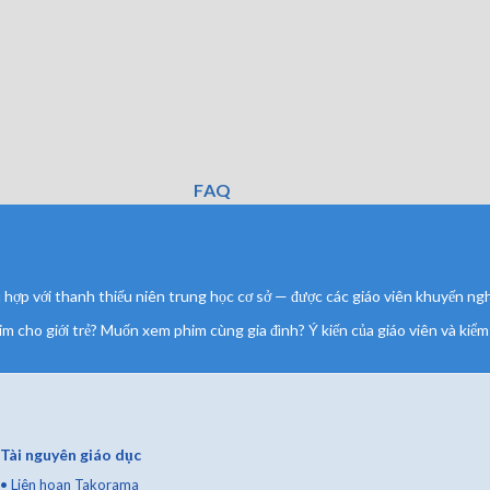
FAQ
ợp với thanh thiếu niên trung học cơ sở — được các giáo viên khuyến nghị
m cho giới trẻ? Muốn xem phim cùng gia đình? Ý kiến của giáo viên và kiểm 
Tài nguyên giáo dục
•
Liên hoan Takorama