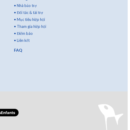
•
Nhà bảo trợ
•
Đối tác & tài trợ
•
Mục tiêu hiệp hội
•
Tham gia hiệp hội
•
Điểm báo
•
Liên kết
FAQ
Enfants