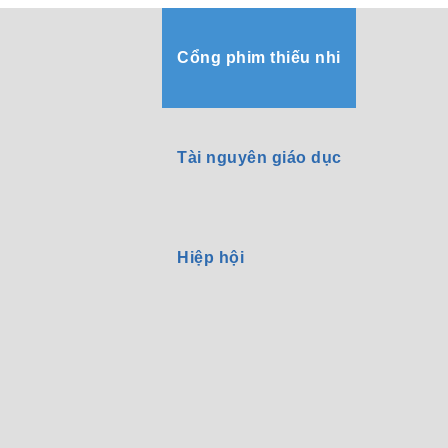
Cổng phim thiếu nhi
Tài nguyên giáo dục
Hiệp hội