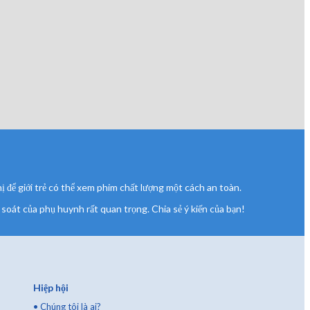
 để giới trẻ có thể xem phim chất lượng một cách an toàn.
soát của phụ huynh rất quan trọng. Chia sẻ ý kiến của bạn!
Hiệp hội
•
Chúng tôi là ai?