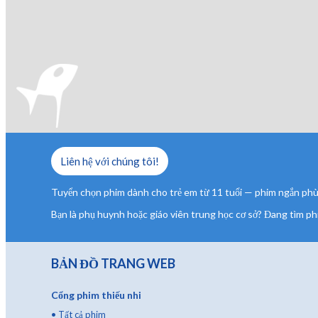
Liên hệ với chúng tôi!
Tuyển chọn phim dành cho trẻ em từ 11 tuổi — phim ngắn phù h
Bạn là phụ huynh hoặc giáo viên trung học cơ sở? Đang tìm phi
BẢN ĐỒ TRANG WEB
Cổng phim thiếu nhi
•
Tất cả phim