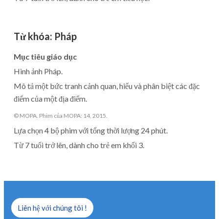
Từ khóa
:
Pháp
Mục tiêu giáo dục
Hình ảnh Pháp.
Mô tả một bức tranh cảnh quan, hiểu và phân biệt các đặc
điểm của một địa điểm.
© MOPA. Phim của MOPA: 14, 2015.
Lựa chọn 4 bộ phim với tổng thời lượng 24 phút.
Từ 7 tuổi trở lên, dành cho trẻ em khối 3.
Liên hệ với chúng tôi !