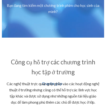
Bạn đang tìm kiếm một chương trình phim cho học sinh của
mình?
Công cụ hỗ trợ các chương trình
học tập ở trường
Quyên góp
Các nghệ thuật trực quan góp phần vào các hoạt động nghệ
thuật ở trường nhưng cũng có thể hỗ trợ các lĩnh vực học
tập khác và được sử dụng như những nguồn tài liệu giáo
dục để làm phong phú thêm các chủ đề được học ở lớp.