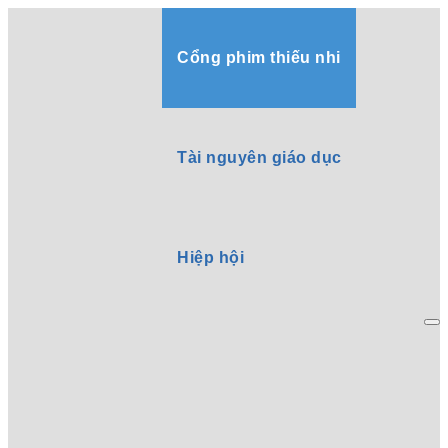
Cổng phim thiếu nhi
Tài nguyên giáo dục
Hiệp hội