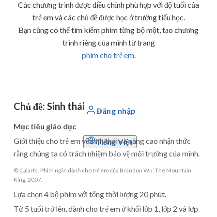
Các chương trình được điều chỉnh phù hợp với độ tuổi của
trẻ em và các chủ đề được học ở trường tiểu học.
Bạn cũng có thể tìm kiếm phim từng bộ một, tạo chương
trình riêng của mình từ trang
phim cho trẻ em
.
Chủ đề
:
Sinh thái
Đăng nhập
Mục tiêu giáo dục
Giới thiệu cho trẻ em về sinh thái và nâng cao nhận thức
Tiếng Việt
rằng chúng ta có trách nhiệm bảo vệ môi trường của mình.
© Calarts. Phim ngắn dành cho trẻ em của Brandon Wu: The Mountain
King, 2007.
Lựa chọn 4 bộ phim với tổng thời lượng 20 phút.
Từ 5 tuổi trở lên, dành cho trẻ em ở khối lớp 1, lớp 2 và lớp