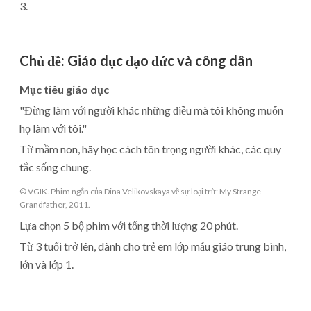
3.
Chủ đề
:
Giáo dục đạo đức và công dân
Mục tiêu giáo dục
"Đừng làm với người khác những điều mà tôi không muốn
họ làm với tôi."
Từ mầm non, hãy học cách tôn trọng người khác, các quy
tắc sống chung.
© VGIK. Phim ngắn của Dina Velikovskaya về sự loại trừ: My Strange
Grandfather, 2011.
Lựa chọn 5 bộ phim với tổng thời lượng 20 phút.
Từ 3 tuổi trở lên, dành cho trẻ em lớp mẫu giáo trung bình,
lớn và lớp 1.