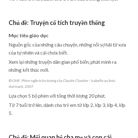
Chủ đề
:
Truyện cổ tích truyền thống
Mục tiêu giáo dục
Nguồn gốc của những câu chuyện, những nỗi sợ hãi từ xưa
của tự nhiên và cái chưa biết.
Xem lại những truyện dân gian phổ biến, phát minh ra
những kết thúc mới.
© ONF. Phim ngắn trừu tượng của Claude Cloutier : Isabelle au bois
dormant, 2007.
Lựa chọn 5 bộ phim với tổng thời lượng 20 phút.
Từ 7 tuổi trở lên, dành cho trẻ em từ lớp 2, lớp 3, lớp 4, lớp
5.
Chủ đề
:
Mối quan hệ cha mẹ và con cái