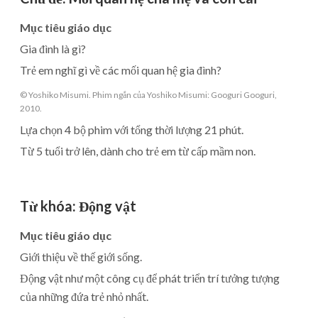
Mục tiêu giáo dục
Gia đình là gì?
Trẻ em nghĩ gì về các mối quan hệ gia đình?
© Yoshiko Misumi. Phim ngắn của Yoshiko Misumi: Googuri Googuri,
2010.
Lựa chọn 4 bộ phim với tổng thời lượng 21 phút.
Từ 5 tuổi trở lên, dành cho trẻ em từ cấp mầm non.
Từ khóa
:
Động vật
Mục tiêu giáo dục
Giới thiệu về thế giới sống.
Động vật như một công cụ để phát triển trí tưởng tượng
của những đứa trẻ nhỏ nhất.