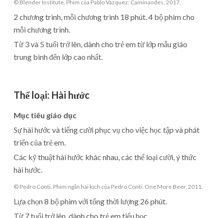
© Blender Institute. Phim của Pablo Vazquez: Caminandes, 2017.
2 chương trình, mỗi chương trình 18 phút. 4 bộ phim cho
mỗi chương trình.
Từ 3 và 5 tuổi trở lên, dành cho trẻ em từ lớp mẫu giáo
trung bình đến lớp cao nhất.
Thể loại
:
Hài hước
Mục tiêu giáo dục
Sự hài hước và tiếng cười phục vụ cho việc học tập và phát
triển của trẻ em.
Các kỹ thuật hài hước khác nhau, các thể loại cười, ý thức
hài hước.
© Pedro Conti. Phim ngắn hài kịch của Pedro Conti: One More Beer, 2011.
Lựa chọn 8 bộ phim với tổng thời lượng 26 phút.
Từ 7 tuổi trở lên, dành cho trẻ em tiểu học.