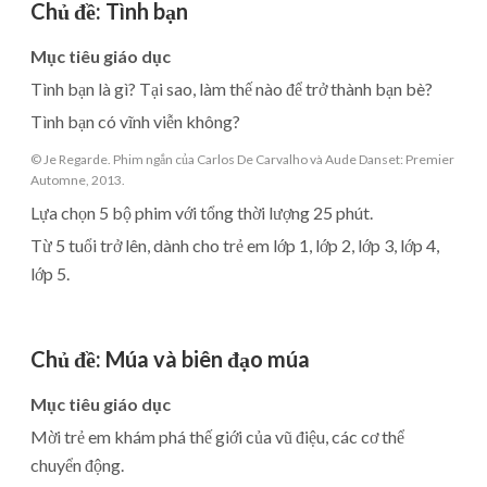
Chủ đề
:
Tình bạn
Mục tiêu giáo dục
Tình bạn là gì? Tại sao, làm thế nào để trở thành bạn bè?
Tình bạn có vĩnh viễn không?
© Je Regarde. Phim ngắn của Carlos De Carvalho và Aude Danset: Premier
Automne, 2013.
Lựa chọn 5 bộ phim với tổng thời lượng 25 phút.
Từ 5 tuổi trở lên, dành cho trẻ em lớp 1, lớp 2, lớp 3, lớp 4,
lớp 5.
Chủ đề
:
Múa và biên đạo múa
Mục tiêu giáo dục
Mời trẻ em khám phá thế giới của vũ điệu, các cơ thể
chuyển động.