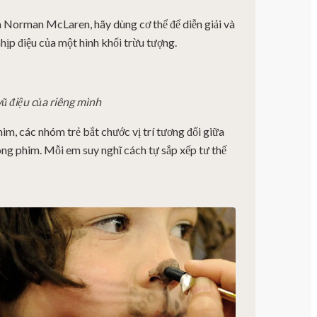
 Norman McLaren, hãy dùng cơ thể để diễn giải và
 nhịp điệu của một hình khối trừu tượng.
vũ điệu của riêng mình
im, các nhóm trẻ bắt chước vị trí tương đối giữa
ong phim. Mỗi em suy nghĩ cách tự sắp xếp tư thế