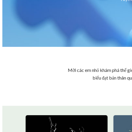
Mời các em nhỏ khám phá thế giới
biểu đạt bản thân qu