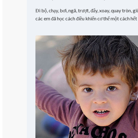
Đi bộ, chạy, bơi, ngã, trượt, đẩy, xoay, quay tròn, g
các em đã học cách điều khiển cơ thể một cách hết 