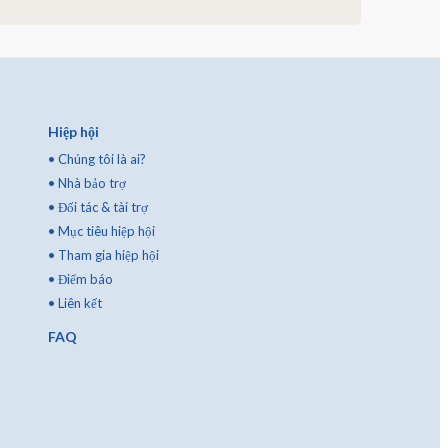
Hiệp hội
•
Chúng tôi là ai?
•
Nhà bảo trợ
•
Đối tác & tài trợ
•
Mục tiêu hiệp hội
•
Tham gia hiệp hội
•
Điểm báo
•
Liên kết
FAQ