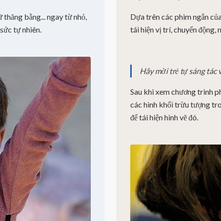
iữ thăng bằng... ngay từ nhỏ,
Dựa trên các phim ngắn của
sức tự nhiên.
tái hiện vị trí, chuyển động,
Hãy mời trẻ tự sáng tác 
Sau khi xem chương trình ph
các hình khối trừu tượng tr
để tái hiện hình vẽ đó.