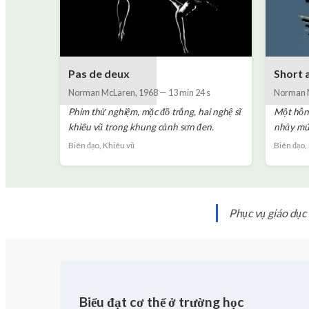
Pas de deux
Short 
Norman McLaren
,
1968
—
13 min 24 s
Norman 
Phim thử nghiệm, mặc đồ trắng, hai nghệ sĩ
Một hỗn 
khiêu vũ trong khung cảnh sơn đen.
nhảy mú
Biên đạo, Khiêu vũ
Biên đạo,
Phục vụ giáo dục
Biểu đạt cơ thể ở trường học