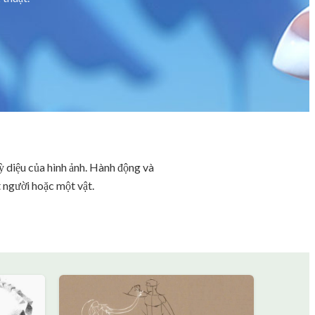
ỳ diệu của hình ảnh. Hành động và
t người hoặc một vật.