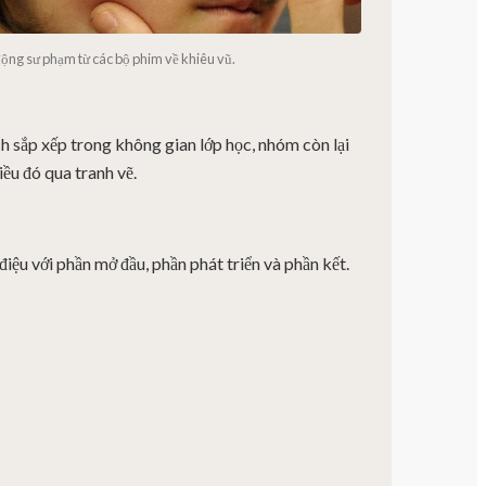
ộng sư phạm từ các bộ phim về khiêu vũ.
 sắp xếp trong không gian lớp học, nhóm còn lại
iều đó qua tranh vẽ.
iệu với phần mở đầu, phần phát triển và phần kết.