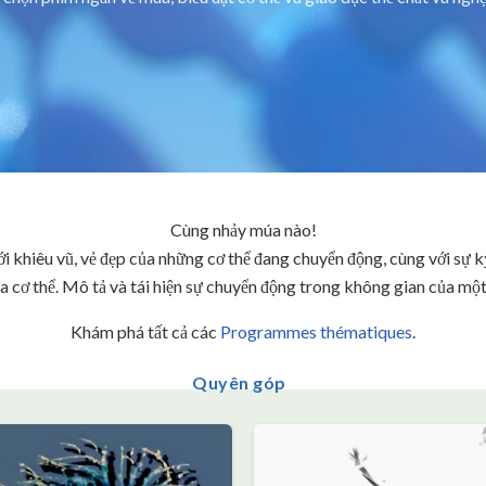
Cùng nhảy múa nào!
 khiêu vũ, vẻ đẹp của những cơ thể đang chuyển động, cùng với sự k
a cơ thể. Mô tả và tái hiện sự chuyển động trong không gian của mộ
Khám phá tất cả các
Programmes thématiques
.
Quyên góp