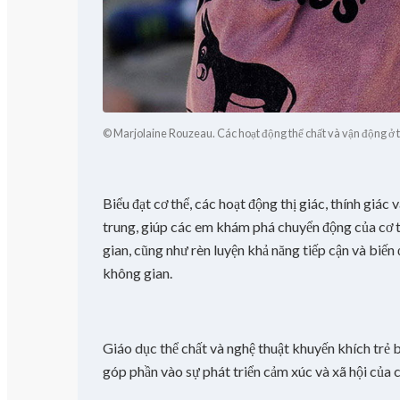
© Marjolaine Rouzeau. Các hoạt động thể chất và vận động ở
Biểu đạt cơ thể, các hoạt động thị giác, thính giác v
trung, giúp các em khám phá chuyển động của cơ t
gian, cũng như rèn luyện khả năng tiếp cận và biến
không gian.
Giáo dục thể chất và nghệ thuật khuyến khích trẻ 
góp phần vào sự phát triển cảm xúc và xã hội của 