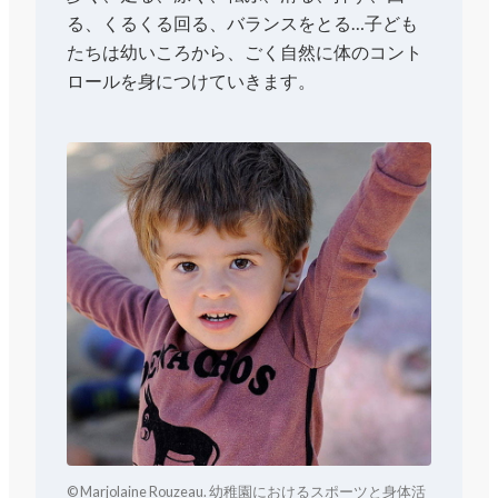
る、くるくる回る、バランスをとる…子ども
たちは幼いころから、ごく自然に体のコント
ロールを身につけていきます。
© Marjolaine Rouzeau. 幼稚園におけるスポーツと身体活