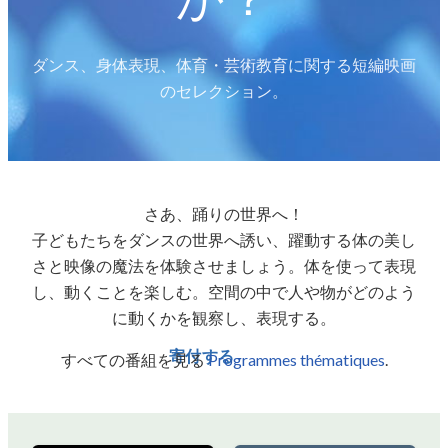
ダンス、身体表現、体育・芸術教育に関する短編映画
のセレクション。
さあ、踊りの世界へ！
子どもたちをダンスの世界へ誘い、躍動する体の美し
さと映像の魔法を体験させましょう。体を使って表現
し、動くことを楽しむ。空間の中で人や物がどのよう
に動くかを観察し、表現する。
寄付する
すべての番組を見る
Programmes thématiques
.