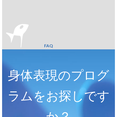
FAQ
身体表現のプログ
ラムをお探しです
か？