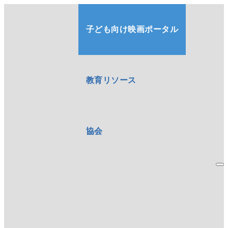
子ども向け映画ポータル
教育リソース
協会