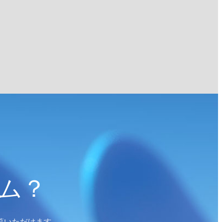
ム？
覧いただけます。