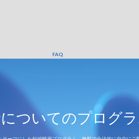
FAQ
情についてのプログラ
をテーマにした短編映画プログラム。無料で合法的に自由にご