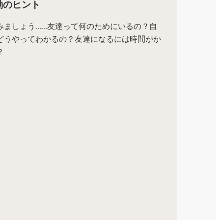
動のヒント
みましょう……友達って何のためにいるの？自
どうやってわかるの？友達になるには時間がか
？