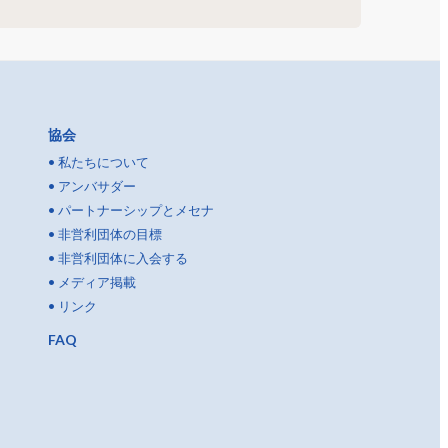
協会
•
私たちについて
•
アンバサダー
•
パートナーシップとメセナ
•
非営利団体の目標
•
非営利団体に入会する
•
メディア掲載
•
リンク
FAQ