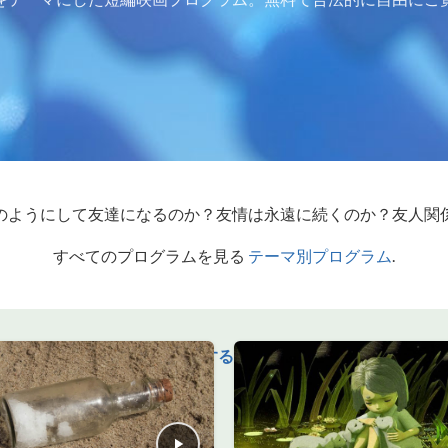
のようにして友達になるのか？友情は永遠に続くのか？友人関
すべてのプログラムを見る
テーマ別プログラム
.
寄付する