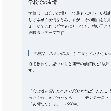
学校での友情
学校は、出会いの場として最もふさわしい場
しば素早く友情を育みますが、その理由を説
ょうか？これは哲学者にとっても、幼い子ど
興味深いテーマです。
学校は、出会いの場として最もふさわしい
道徳教育や、思いやりと連帯の価値観と結び
す。
「なぜ彼を愛したのかと問われれば、ただこ
ったから、私だったから」。― モンテーニュ『
「友情について」、1580年。