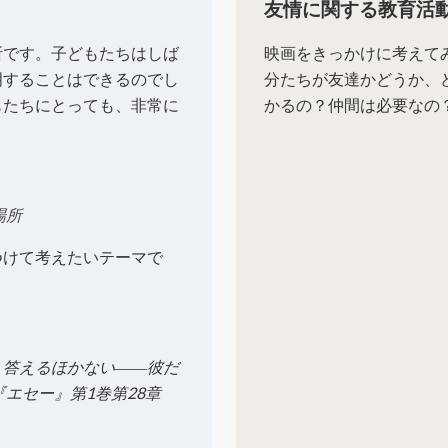
友情に関する教育活
所です。子どもたちはしば
映画をきっかけに考えて
明することはできるのでし
分たちが友達かどうか、
もたちにとっても、非常に
かるの？仲間は必要なの
場所
つけて考えたいテーマで
う答えるほかない――彼だ
エセー』第1巻第28章