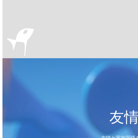
友
友情と家族関係