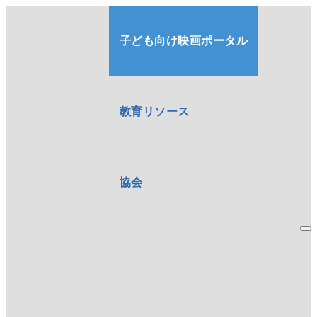
子ども向け映画ポータル
教育リソース
協会