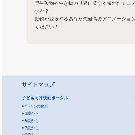
野生動物や生き物の世界に関する優れたアニ
すか？
動物が登場するあなたの最高のアニメーショ
ください！
サイトマップ
子ども向け映画ポータル
•
すべての映画
•
3歳から
•
5歳から
•
7歳から
•
9歳から