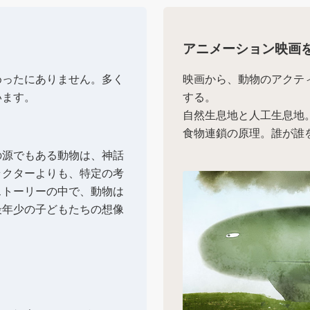
アニメーション映画
めったにありません。多く
映画から、動物のアクテ
います。
する。
自然生息地と人工生息地
食物連鎖の原理。誰が誰
の源でもある動物は、神話
ラクターよりも、特定の考
ストーリーの中で、動物は
最年少の子どもたちの想像