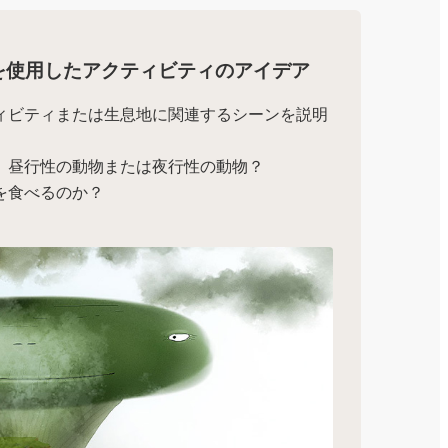
を使用したアクティビティのアイデア
ィビティまたは生息地に関連するシーンを説明
。昼行性の動物または夜行性の動物？
を食べるのか？