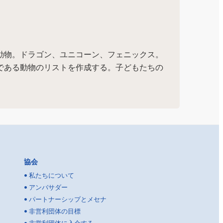
動物。ドラゴン、ユニコーン、フェニックス。
である動物のリストを作成する。子どもたちの
協会
•
私たちについて
•
アンバサダー
•
パートナーシップとメセナ
•
非営利団体の目標
•
非営利団体に入会する