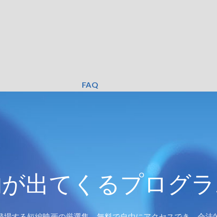
FAQ
物が出てくるプログラ
登場する短編映画の厳選集。無料で自由にアクセスでき、合法