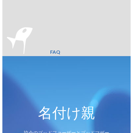
FAQ
名付け親
協会のゴッドファーザーとゴッドマザー