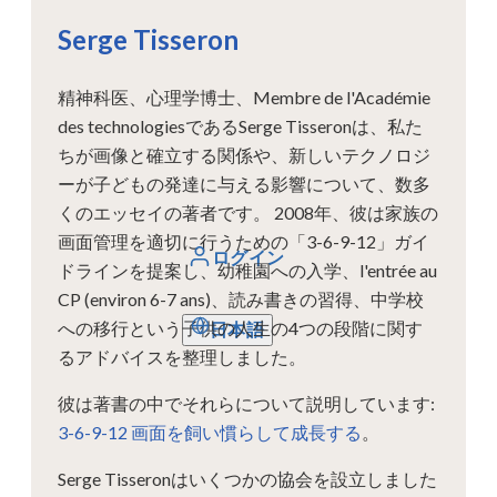
Serge Tisseron
精神科医、心理学博士、Membre de l'Académie
des technologiesであるSerge Tisseronは、私た
ちが画像と確立する関係や、新しいテクノロジ
ーが子どもの発達に与える影響について、数多
くのエッセイの著者です。 2008年、彼は家族の
画面管理を適切に行うための「3-6-9-12」ガイ
ログイン
ドラインを提案し、幼稚園への入学、l'entrée au
CP (environ 6-7 ans)、読み書きの習得、中学校
への移行という子供の人生の4つの段階に関す
日本語
るアドバイスを整理しました。
彼は著書の中でそれらについて説明しています:
3-6-9-12 画面を飼い慣らして成長する
。
Serge Tisseronはいくつかの協会を設立しました