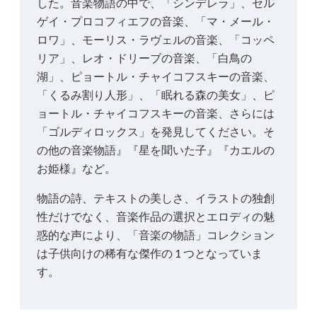
した。音楽物語の中で、「シンデレラ」、セル
ゲイ・プロコフィエフの音楽、「マ・メール・
ロワ」、モーリス・ラヴェルの音楽、「コッペ
リア」、レオ・ドリーブの音楽、「白鳥の
湖」、ピョートル・チャイコフスキーの音楽、
「くるみ割り人形」、「眠れる森の美女」、ピ
ョートル・チャイコフスキーの音楽、さらには
「ゴルディロックス」を発見してください。そ
の他の音楽物語』『星を聞いた子』『カエルの
お姫様』など。
物語の詩、テキストの美しさ、イラストの独創
性だけでなく、音楽作品の選択とエロディの魅
惑的な声により、「音楽の物語」コレクション
は子供向けの稀有な傑作の 1 つとなっていま
す。