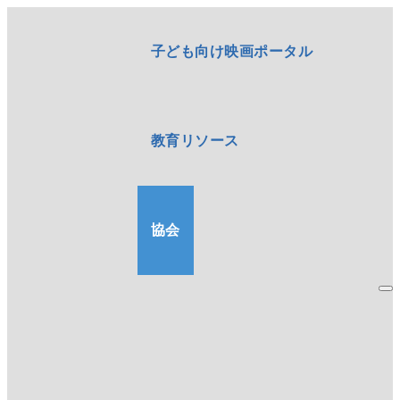
子ども向け映画ポータル
教育リソース
協会