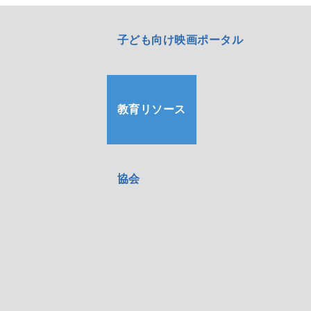
子ども向け映画ポータル
教育リソース
協会