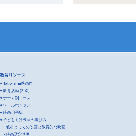
教育リソース
•
Takorama映画祭
•
教育活動 (250)
•
テーマ別コース
•
ツールボックス
•
映画用語集
•
子ども向け映画の選び方
◦
教材としての映画と教育的な映画
◦
映画選定基準