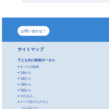
お問い合わせ！
サイトマップ
子ども向け映画ポータル
•
すべての映画
•
3歳から
•
5歳から
•
7歳から
•
9歳から
•
それ以上…
•
テーマ別プログラム
◦
エコロジー