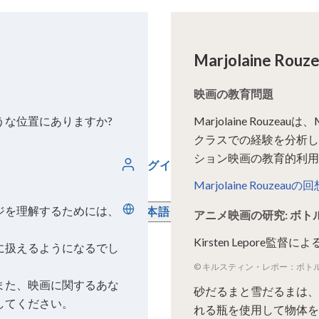
Marjolaine Ro
映画の教育問題
うな位置にありますか?
Marjolaine Rouz
クラスでの経験を分析し
ション映画の教育的利用
ログイン
Marjolaine Rouze
ジを理解するためには、
日本語
アニメ映画の研究: ボト
Kirsten Lepor
に扱えるようになるでし
© キルスティン・レポー：ボト
また、映画に関するあな
砂だるまと雪だるまは、
してください。
れる瓶を使用して物体を