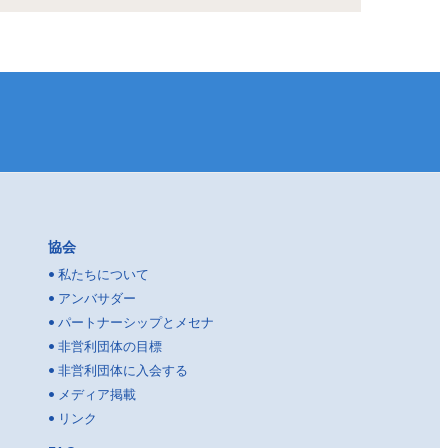
協会
•
私たちについて
•
アンバサダー
•
パートナーシップとメセナ
•
非営利団体の目標
•
非営利団体に入会する
•
メディア掲載
•
リンク