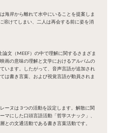
は海岸から離れて水中にいることを提案しま
に溶けてしまい、二人は再会する前に姿を消
zeauは修士論文（MEEF）の中で理解に関するさまざま
映画の意味の理解と文学におけるアルバムの
ています。したがって、音声言語が追加され
ては書き言葉、および視覚言語が動員されま
レーヌは 3 つの活動を設定します。解散に関
ーマにした口頭言語活動「哲学スナック」、
層との文通活動である書き言葉活動です。