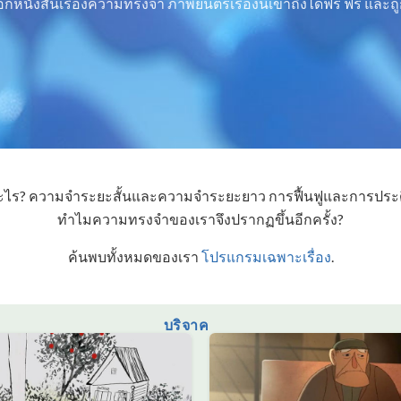
อกหนังสั้นเรื่องความทรงจำ ภาพยนตร์เรื่องนี้เข้าถึงได้ฟรี ฟรี แล
ไร? ความจำระยะสั้นและความจำระยะยาว การฟื้นฟูและการประดิษ
ทำไมความทรงจำของเราจึงปรากฏขึ้นอีกครั้ง?
ค้นพบทั้งหมดของเรา
โปรแกรมเฉพาะเรื่อง
.
บริจาค