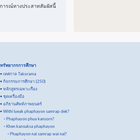
บการณ์ทางประสาทสัมผัสนี้
ทรัพยากรการศึกษา
•
เทศกาล Takorama
•
กิจกรรมการศึกษา (250)
•
หลักสูตรเฉพาะเรื่อง
•
ชุดเครื่องมือ
•
อภิธานศัพท์ภาพยนตร์
•
Withi lueak phaphayon samrap dek?
◦
Phaphayon phua kansorn?
◦
Khen kansuksa phaphayon
◦
Phaphayon nai samrap wai nai?