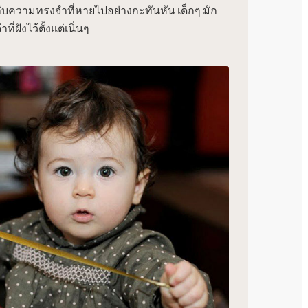
บความทรงจำที่หายไปอย่างกะทันหัน เด็กๆ มัก
่ฝังไว้ตั้งแต่เนิ่นๆ