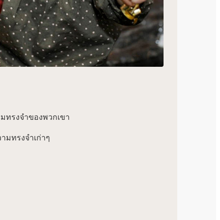
วามทรงจำของพวกเขา
ามทรงจำเก่าๆ