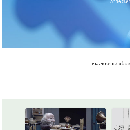
การคัดเลื
หน่วยความจำคืออะ