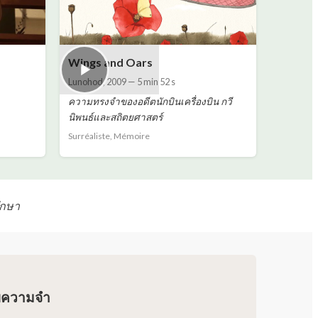
Wings and Oars
Lunohod
,
2009
—
5 min 52 s
ความทรงจำของอดีตนักบินเครื่องบิน กวี
นิพนธ์และสถิตยศาสตร์
Surréaliste, Mémoire
ึกษา
ยความจำ