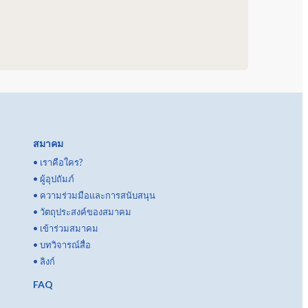
สมาคม
•
เราคือใคร?
•
ผู้อุปถัมภ์
•
ความร่วมมือและการสนับสนุน
•
วัตถุประสงค์ของสมาคม
•
เข้าร่วมสมาคม
•
บทวิจารณ์สื่อ
•
ลิงก์
FAQ