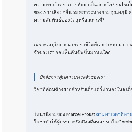
ความทรงจำของเรากลับมาเป็นอย่างไร? อะไรเป็
ของเรา? เสียง กลิ่น รส สภาวะทางกาย อุณหภูมิ 
ความสัมพันธ์ของวัตถุหรือสถานที่?
เพราะเหตุใดบางฉากของชีวิตที่เคยประสบมา บ
จำของเรา กลับฟื้นคืนชีพขึ้นมาทันใด?
ปัจจัยกระตุ้นความทรงจำของเรา
วิชาที่ค่อนข้างยากสำหรับเด็กแต่ก็น่าหลงใหล เด็ก
ในนวนิยายของ Marcel Proust
ตามหาเวลาที่หา
ในชาทำให้ผู้บรรยายนึกถึงอดีตของเขาใน Comb