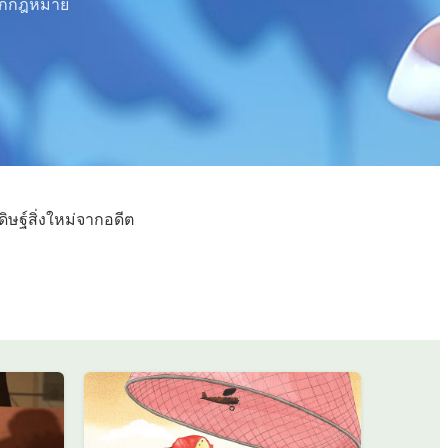
ะถูกกฎหมาย
ฐ์สิ่งใหม่จากอดีต