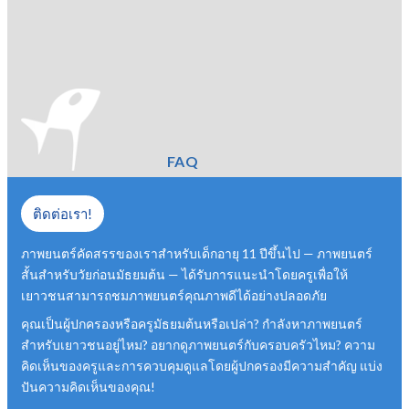
FAQ
ติดต่อเรา!
ภาพยนตร์คัดสรรของเราสำหรับเด็กอายุ 11 ปีขึ้นไป — ภาพยนตร์
สั้นสำหรับวัยก่อนมัธยมต้น — ได้รับการแนะนำโดยครูเพื่อให้
เยาวชนสามารถชมภาพยนตร์คุณภาพดีได้อย่างปลอดภัย
คุณเป็นผู้ปกครองหรือครูมัธยมต้นหรือเปล่า? กำลังหาภาพยนตร์
สำหรับเยาวชนอยู่ไหม? อยากดูภาพยนตร์กับครอบครัวไหม? ความ
คิดเห็นของครูและการควบคุมดูแลโดยผู้ปกครองมีความสำคัญ แบ่ง
ปันความคิดเห็นของคุณ!