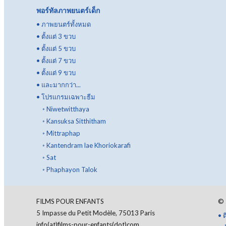
พอร์ทัลภาพยนตร์เด็ก
•
ภาพยนตร์ทั้งหมด
•
ตั้งแต่ 3 ขวบ
•
ตั้งแต่ 5 ขวบ
•
ตั้งแต่ 7 ขวบ
•
ตั้งแต่ 9 ขวบ
•
และมากกว่า...
•
โปรแกรมเฉพาะธีม
◦
Niwetwitthaya
◦
Kansuksa Sitthitham
◦
Mittraphap
◦
Kantendram lae Khoriokarafi
◦
Sat
◦
Phaphayon Talok
FILMS POUR ENFANTS
©
5 Impasse du Petit Modèle, 75013 Paris
•
ต
info(at)films-pour-enfants(dot)com