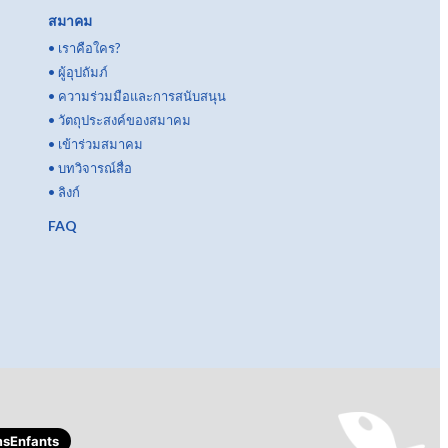
สมาคม
•
เราคือใคร?
•
ผู้อุปถัมภ์
•
ความร่วมมือและการสนับสนุน
•
วัตถุประสงค์ของสมาคม
•
เข้าร่วมสมาคม
•
บทวิจารณ์สื่อ
•
ลิงก์
FAQ
sEnfants