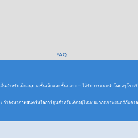
FAQ
สั้นสำหรับเด็กอนุบาลชั้นเล็กและชั้นกลาง — ได้รับการแนะนำโดยครูโรงเร
ล่า? กำลังหาภาพยนตร์หรือการ์ตูนสำหรับเด็กอยู่ไหม? อยากดูภาพยนตร์กับครอ