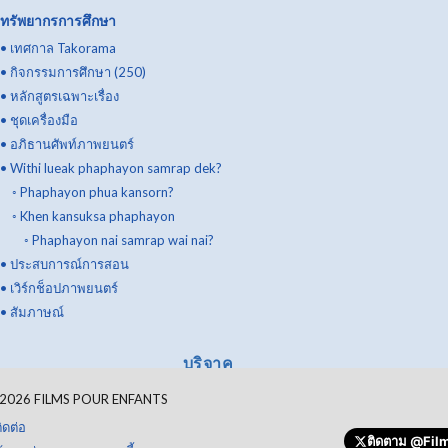
ทรัพยากรการศึกษา
•
เทศกาล Takorama
•
กิจกรรมการศึกษา (250)
•
หลักสูตรเฉพาะเรื่อง
•
ชุดเครื่องมือ
•
อภิธานศัพท์ภาพยนตร์
•
Withi lueak phaphayon samrap dek?
◦
Phaphayon phua kansorn?
◦
Khen kansuksa phaphayon
◦
Phaphayon nai samrap wai nai?
•
ประสบการณ์การสอน
•
เวิร์กช็อปภาพยนตร์
•
สัมภาษณ์
บริจาค
2026
FILMS POUR ENFANTS
ิดต่อ
ติดตาม
@Film