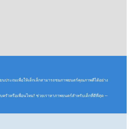
ียนประถมเพื่อให้เด็กเล็กสามารถชมภาพยนตร์คุณภาพดีได้อย่าง
บครัวหรือเพื่อนไหม? ช่วยเราหาภาพยนตร์สำหรับเด็กที่ดีที่สุด —